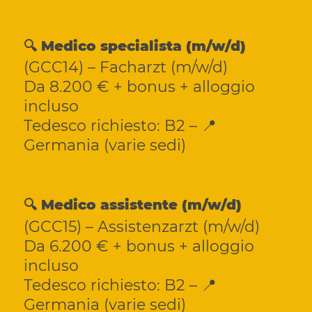
🔍 Medico specialista (m/w/d)
(GCC14) – Facharzt (m/w/d)
Da 8.200 € + bonus + alloggio
incluso
Tedesco richiesto: B2 – 📍
Germania (varie sedi)
🔍 Medico assistente (m/w/d)
(GCC15) – Assistenzarzt (m/w/d)
Da 6.200 € + bonus + alloggio
incluso
Tedesco richiesto: B2 – 📍
Germania (varie sedi)