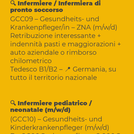
🔍 Infermiere / Infermiera di
pronto soccorso
GCC09 – Gesundheits- und
Krankenpfleger/in – ZNA (m/w/d)
Retribuzione interessante +
indennità pasti e maggiorazioni +
auto aziendale o rimborso
chilometrico
Tedesco B1/B2 – 📍 Germania, su
tutto il territorio nazionale
🔍 Infermiere pediatrico /
neonatale (m/w/d)
(GCC10) – Gesundheits- und
Kinderkrankenpfleger (m/w/d)