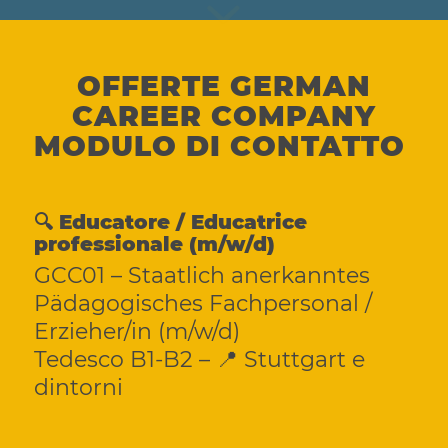
OFFERTE GERMAN
CAREER COMPANY
MODULO DI CONTATTO
🔍 Educatore / Educatrice
professionale (m/w/d)
GCC01 – Staatlich anerkanntes
Pädagogisches Fachpersonal /
Erzieher/in (m/w/d)
Tedesco B1-B2 – 📍 Stuttgart e
dintorni