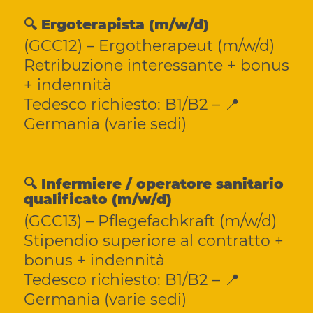
🔍 Ergoterapista (m/w/d)
(GCC12) – Ergotherapeut (m/w/d)
Retribuzione interessante + bonus
+ indennità
Tedesco richiesto: B1/B2 – 📍
Germania (varie sedi)
🔍 Infermiere / operatore sanitario
qualificato (m/w/d)
(GCC13) – Pflegefachkraft (m/w/d)
Stipendio superiore al contratto +
bonus + indennità
Tedesco richiesto: B1/B2 – 📍
Germania (varie sedi)