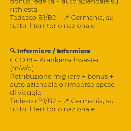
bonus fedeltà + auto aziendale su
richiesta
Tedesco B1/B2 – 📍 Germania, su
tutto il territorio nazionale
🔍 Infermiere / Infermiera
GCC08 – Krankenschwester
(m/w/d)
Retribuzione migliore + bonus +
auto aziendale o rimborso spese
di viaggio
Tedesco B1/B2 – 📍 Germania, su
tutto il territorio nazionale