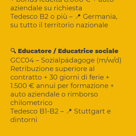
aziendale su richiesta
Tedesco B2 o più – 📍 Germania,
su tutto il territorio nazionale
🔍 Educatore / Educatrice sociale
GCC04 – Sozialpädagoge (m/w/d)
Retribuzione superiore al
contratto + 30 giorni di ferie +
1.500 € annui per formazione +
auto aziendale o rimborso
chilometrico
Tedesco B1-B2 – 📍 Stuttgart e
dintorni