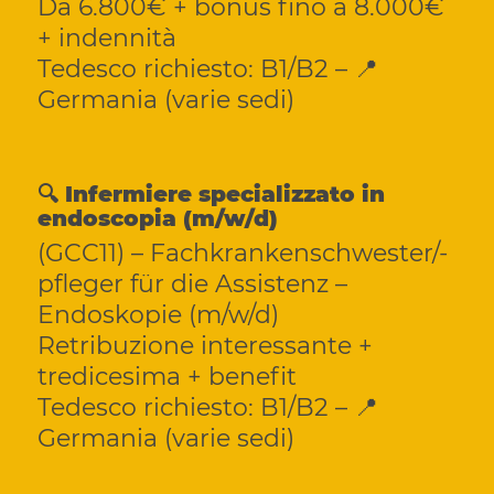
Da 6.800€ + bonus fino a 8.000€
+ indennità
Tedesco richiesto: B1/B2 – 📍
Germania (varie sedi)
🔍 Infermiere specializzato in
endoscopia (m/w/d)
(GCC11) – Fachkrankenschwester/-
pfleger für die Assistenz –
Endoskopie (m/w/d)
Retribuzione interessante +
tredicesima + benefit
Tedesco richiesto: B1/B2 – 📍
Germania (varie sedi)