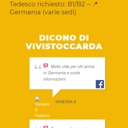
Tedesco richiesto: B1/B2 – 📍
Germania (varie sedi)
DICONO DI
VIVISTOCCARDA
Molto utile per chi arriva
in Germania e vuole
informazioni
VANESSA E