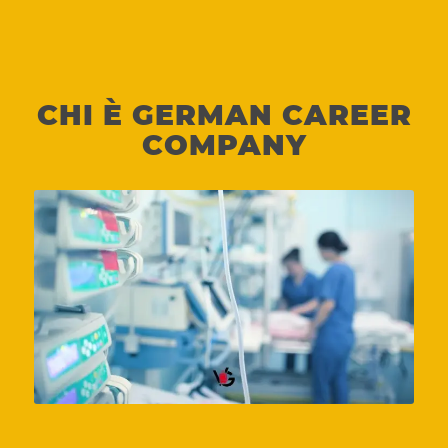
CHI È GERMAN CAREER
COMPANY