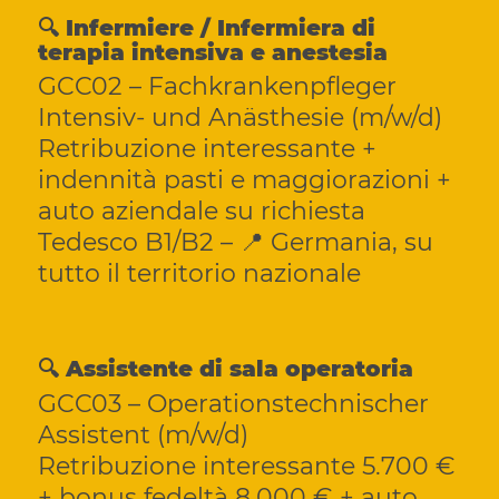
🔍 Infermiere / Infermiera di
terapia intensiva e anestesia
GCC02 – Fachkrankenpfleger
Intensiv- und Anästhesie (m/w/d)
Retribuzione interessante +
indennità pasti e maggiorazioni +
auto aziendale su richiesta
Tedesco B1/B2 – 📍 Germania, su
tutto il territorio nazionale
🔍 Assistente di sala operatoria
GCC03 – Operationstechnischer
Assistent (m/w/d)
Retribuzione interessante 5.700 €
+ bonus fedeltà 8.000 € + auto