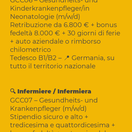
GCC06 – Gesundheits- und
Kinderkrankenpfleger/in
Neonatologie (m/w/d)
Retribuzione da 6.800 € + bonus
fedeltà 8.000 € + 30 giorni di ferie
+ auto aziendale o rimborso
chilometrico
Tedesco B1/B2 – 📍 Germania, su
tutto il territorio nazionale
🔍 Infermiere / Infermiera
GCC07 – Gesundheits- und
Krankenpfleger (m/w/d)
Stipendio sicuro e alto +
tredicesima e quattordicesima +