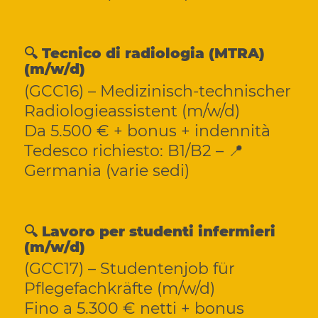
🔍 Tecnico di radiologia (MTRA)
(m/w/d)
(GCC16) – Medizinisch-technischer
Radiologieassistent (m/w/d)
Da 5.500 € + bonus + indennità
Tedesco richiesto: B1/B2 – 📍
Germania (varie sedi)
🔍 Lavoro per studenti infermieri
(m/w/d)
(GCC17) – Studentenjob für
Pflegefachkräfte (m/w/d)
Fino a 5.300 € netti + bonus