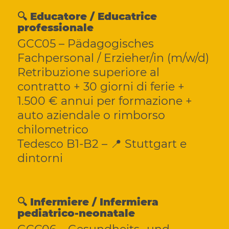
🔍 Educatore / Educatrice
professionale
GCC05 – Pädagogisches
Fachpersonal / Erzieher/in (m/w/d)
Retribuzione superiore al
contratto + 30 giorni di ferie +
1.500 € annui per formazione +
auto aziendale o rimborso
chilometrico
Tedesco B1-B2 – 📍 Stuttgart e
dintorni
🔍 Infermiere / Infermiera
pediatrico-neonatale