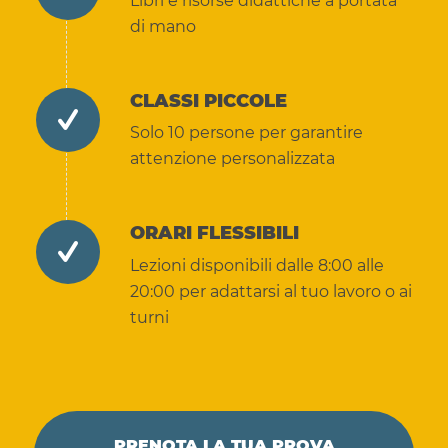
Libri e risorse didattiche a portata
di mano
CLASSI PICCOLE
Solo 10 persone per garantire
attenzione personalizzata
ORARI FLESSIBILI
Lezioni disponibili dalle 8:00 alle
20:00 per adattarsi al tuo lavoro o ai
turni
PRENOTA LA TUA PROVA