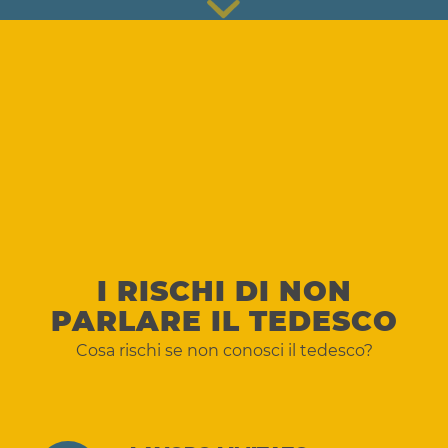
I RISCHI DI NON
PARLARE IL TEDESCO
Cosa rischi se non conosci il tedesco?