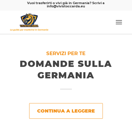
Vuoi trasferirti o vivi già in Germania? Scrivi a
info@vivistoccarda.eu
SERVIZI PER TE
DOMANDE SULLA
GERMANIA
CONTINUA A LEGGERE