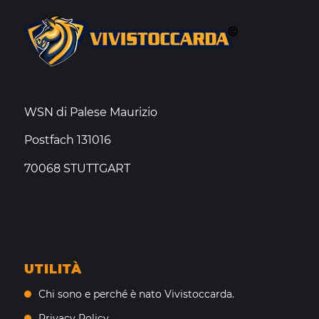
WSN di Palese Maurizio
Postfach 131016
70068 STUTTGART
UTILITÀ
Chi sono e perché è nato Vivistoccarda.
Privacy Policy