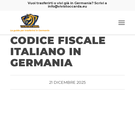
Vuoi trasferirti o vivi già in Germania? Scrivi a
info@vivistoccarda.eu
CODICE FISCALE
ITALIANO IN
GERMANIA
21 DICEMBRE 2025