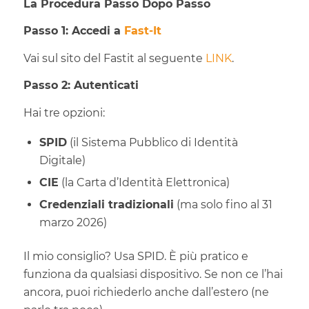
La Procedura Passo Dopo Passo
Passo 1: Accedi a
Fast-It
Vai sul sito del Fastit al seguente
LINK
.
Passo 2: Autenticati
Hai tre opzioni:
SPID
(il Sistema Pubblico di Identità
Digitale)
CIE
(la Carta d’Identità Elettronica)
Credenziali tradizionali
(ma solo fino al 31
marzo 2026)
Il mio consiglio? Usa SPID. È più pratico e
funziona da qualsiasi dispositivo. Se non ce l’hai
ancora, puoi richiederlo anche dall’estero (ne