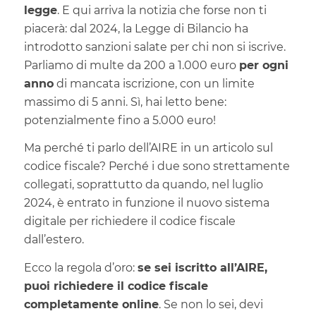
legge
. E qui arriva la notizia che forse non ti
piacerà: dal 2024, la Legge di Bilancio ha
introdotto sanzioni salate per chi non si iscrive.
Parliamo di multe da 200 a 1.000 euro
per ogni
anno
di mancata iscrizione, con un limite
massimo di 5 anni. Sì, hai letto bene:
potenzialmente fino a 5.000 euro!
Ma perché ti parlo dell’AIRE in un articolo sul
codice fiscale? Perché i due sono strettamente
collegati, soprattutto da quando, nel luglio
2024, è entrato in funzione il nuovo sistema
digitale per richiedere il codice fiscale
dall’estero.
Ecco la regola d’oro:
se sei iscritto all’AIRE,
puoi richiedere il codice fiscale
completamente online
. Se non lo sei, devi