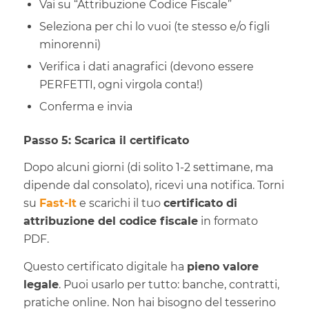
Vai su “Attribuzione Codice Fiscale”
Seleziona per chi lo vuoi (te stesso e/o figli
minorenni)
Verifica i dati anagrafici (devono essere
PERFETTI, ogni virgola conta!)
Conferma e invia
Passo 5: Scarica il certificato
Dopo alcuni giorni (di solito 1-2 settimane, ma
dipende dal consolato), ricevi una notifica. Torni
su
Fast-It
e scarichi il tuo
certificato di
attribuzione del codice fiscale
in formato
PDF.
Questo certificato digitale ha
pieno valore
legale
. Puoi usarlo per tutto: banche, contratti,
pratiche online. Non hai bisogno del tesserino