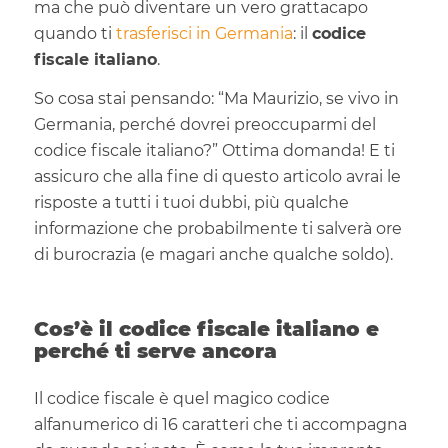
ma che può diventare un vero grattacapo
quando ti
trasferisci in Germania
: il
codice
fiscale italiano
.
So cosa stai pensando: “Ma Maurizio, se vivo in
Germania, perché dovrei preoccuparmi del
codice fiscale italiano?” Ottima domanda! E ti
assicuro che alla fine di questo articolo avrai le
risposte a tutti i tuoi dubbi, più qualche
informazione che probabilmente ti salverà ore
di burocrazia (e magari anche qualche soldo).
Cos’è il codice fiscale italiano e
perché ti serve ancora
Il codice fiscale è quel magico codice
alfanumerico di 16 caratteri che ti accompagna