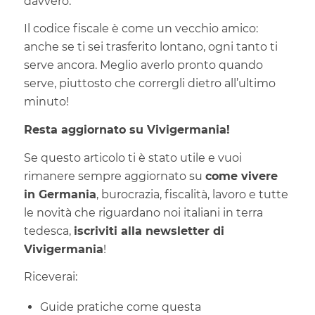
davvero.
Il codice fiscale è come un vecchio amico:
anche se ti sei trasferito lontano, ogni tanto ti
serve ancora. Meglio averlo pronto quando
serve, piuttosto che corrergli dietro all’ultimo
minuto!
Resta aggiornato su Vivigermania!
Se questo articolo ti è stato utile e vuoi
rimanere sempre aggiornato su
come vivere
in Germania
, burocrazia, fiscalità, lavoro e tutte
le novità che riguardano noi italiani in terra
tedesca,
iscriviti alla newsletter di
Vivigermania
!
Riceverai:
Guide pratiche come questa