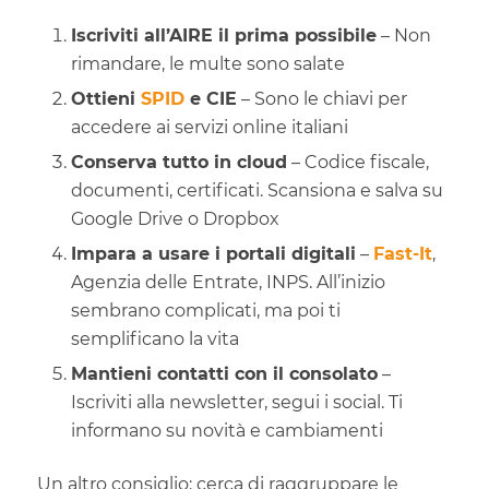
Iscriviti all’AIRE il prima possibile
– Non
rimandare, le multe sono salate
Ottieni
SPID
e CIE
– Sono le chiavi per
accedere ai servizi online italiani
Conserva tutto in cloud
– Codice fiscale,
documenti, certificati. Scansiona e salva su
Google Drive o Dropbox
Impara a usare i portali digitali
–
Fast-It
,
Agenzia delle Entrate, INPS. All’inizio
sembrano complicati, ma poi ti
semplificano la vita
Mantieni contatti con il consolato
–
Iscriviti alla newsletter, segui i social. Ti
informano su novità e cambiamenti
Un altro consiglio: cerca di raggruppare le