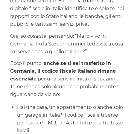
da quando sei nato. È come la tua impronta
digitale fiscale in Italia: identifica te e solo te nei
rapporti con lo Stato italiano, le banche, gli enti
pubblici e tantissimi servizi privati.
Ora, so cosa stai pensando: “Ma io vivo in
Germania, ho la Steuernummer tedesca, a cosa
mi serve ancora quello italiano?”
Ecco il punto:
anche se ti sei trasferito in
Germania, il codice fiscale italiano rimane
essenziale
per una serie infinita di situazioni.
Te ne elenco solo alcune che probabilmente ti
riguardano da vicino:
Hai una casa, un appartamento o anche solo
un garage in Italia? Il codice fiscale ti serve
per pagare l’IMU, la TARI e tutte le altre tasse
locali