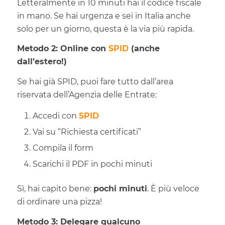
Letteralmente in 10 minuti hai il codice fiscale
in mano. Se hai urgenza e sei in Italia anche
solo per un giorno, questa è la via più rapida.
Metodo 2: Online con
SPID
(anche
dall’estero!)
Se hai già SPID, puoi fare tutto dall’area
riservata dell’Agenzia delle Entrate:
Accedi con
SPID
Vai su “Richiesta certificati”
Compila il form
Scarichi il PDF in pochi minuti
Sì, hai capito bene:
pochi minuti
. È più veloce
di ordinare una pizza!
Metodo 3: Delegare qualcuno