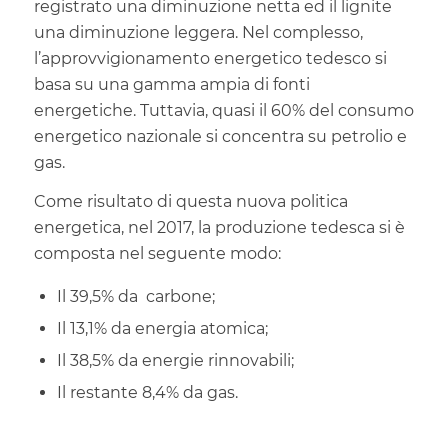
registrato una diminuzione netta ed il lignite
una diminuzione leggera. Nel complesso,
l’approvvigionamento energetico tedesco si
basa su una gamma ampia di fonti
energetiche. Tuttavia, quasi il 60% del consumo
energetico nazionale si concentra su petrolio e
gas.
Come risultato di questa nuova politica
energetica, nel 2017, la produzione tedesca si è
composta nel seguente modo:
Il 39,5% da carbone;
Il 13,1% da energia atomica;
Il 38,5% da energie rinnovabili;
Il restante 8,4% da gas.