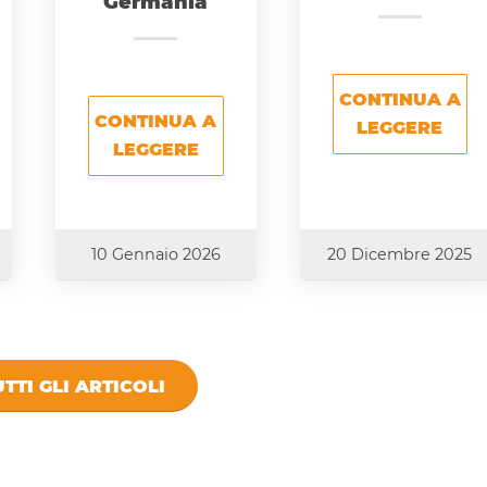
Germania
CONTINUA A
CONTINUA A
LEGGERE
LEGGERE
10 Gennaio 2026
20 Dicembre 2025
TTI GLI ARTICOLI