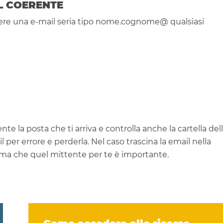
L COERENTE
ere una e-mail seria tipo nome.cognome@ qualsiasi
te la posta che ti arriva e controlla anche la cartella del
er errore e perderla. Nel caso trascina la email nella
istema che quel mittente per te è importante.