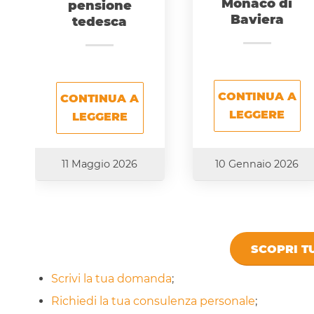
Monaco di
pensione
Baviera
tedesca
CONTINUA A
CONTINUA A
LEGGERE
LEGGERE
11 Maggio 2026
10 Gennaio 2026
SCOPRI TU
Scrivi la tua domanda
;
Richiedi la tua consulenza personale
;