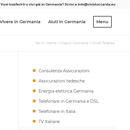
Vuoi trasferirti o vivi già in Germania? Scrivi a info@vivistoccarda.eu
Vivere in Germania
Aiuti in Germania
Menu
Sei in:
Home
/
Casa in Germania
/
Email Tedesca
Consulenza Assicurazioni
Assicurazioni tedesche
Energia elettrica Germania
Telefonare in Germania e DSL
Telefonare in Italia
TV Italiane