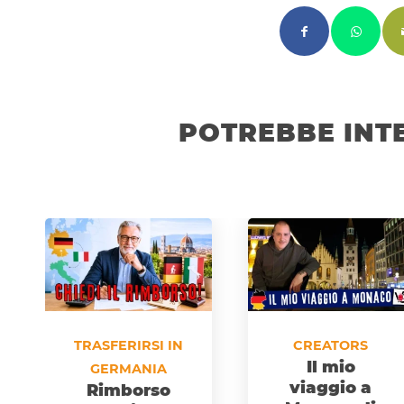
POTREBBE INT
TRASFERIRSI IN
CREATORS
Il mio
GERMANIA
viaggio a
Rimborso