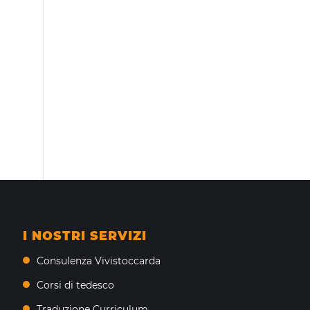
I NOSTRI SERVIZI
Consulenza Vivistoccarda
Corsi di tedesco
Traduzione Curriculum