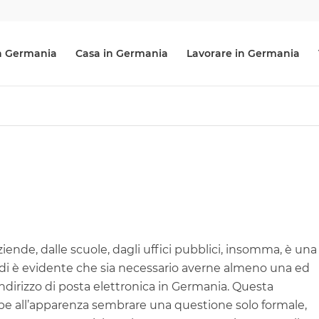
 in Germania
Casa in Germania
Lavorare in Germania
iende, dalle scuole, dagli uffici pubblici, insomma, è una
ndi è evidente che sia necessario averne almeno una ed
ndirizzo di posta elettronica in Germania. Questa
be all’apparenza sembrare una questione solo formale,