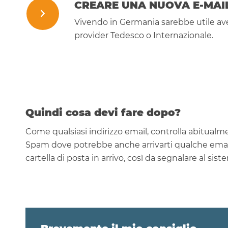
CREARE UNA NUOVA E-MAI
Vivendo in Germania sarebbe utile av
provider Tedesco o Internazionale.
Quindi cosa devi fare dopo?
Come qualsiasi indirizzo email, controlla abitualmen
Spam dove potrebbe anche arrivarti qualche email p
cartella di posta in arrivo, così da segnalare al s