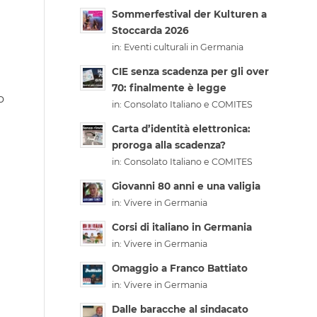
Sommerfestival der Kulturen a
Stoccarda 2026
e
in:
Eventi culturali in Germania
CIE senza scadenza per gli over
70: finalmente è legge
o
in:
Consolato Italiano e COMITES
Carta d’identità elettronica:
proroga alla scadenza?
in:
Consolato Italiano e COMITES
Giovanni 80 anni e una valigia
in:
Vivere in Germania
Corsi di italiano in Germania
in:
Vivere in Germania
Omaggio a Franco Battiato
in:
Vivere in Germania
Dalle baracche al sindacato