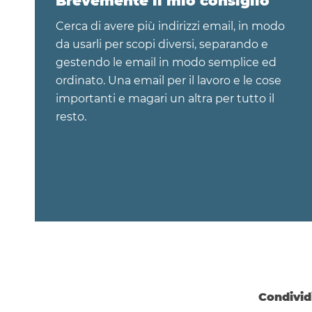
Brevemente il mio consiglio
Cerca di avere più indirizzi email, in modo
da usarli per scopi diversi, separando e
gestendo le email in modo semplice ed
ordinato. Una email per il lavoro e le cose
importanti e magari un altra per tutto il
resto.
Condivid