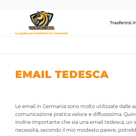
Trasferirsi
EMAIL TEDESCA
Le email in Germania sono molto utilizzate dalle az
comunicazione pratica veloce e diffusissima. Qui
inoltre importante che sia una email tedesca, un i
necessità, secondo il mio modesto parere, potreb