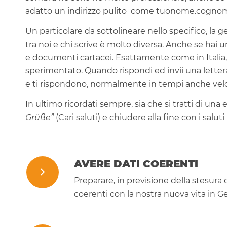
adatto un indirizzo pulito come tuonome.cogno
Un particolare da sottolineare nello specifico, la 
tra noi e chi scrive è molto diversa. Anche se hai u
e documenti cartacei. Esattamente come in Italia,
sperimentato. Quando rispondi ed invii una lettera
e ti rispondono, normalmente in tempi anche velo
In ultimo ricordati sempre, sia che si tratti di una 
Grüße”
(Cari saluti) e chiudere alla fine con i saluti
AVERE DATI COERENTI
Preparare, in previsione della stesura 
coerenti con la nostra nuova vita in G