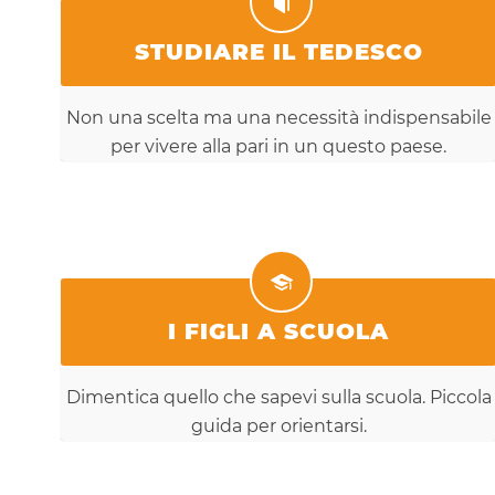
STUDIARE IL TEDESCO
Non una scelta ma una necessità indispensabile
per vivere alla pari in un questo paese.
I FIGLI A SCUOLA
Dimentica quello che sapevi sulla scuola. Piccola
guida per orientarsi.