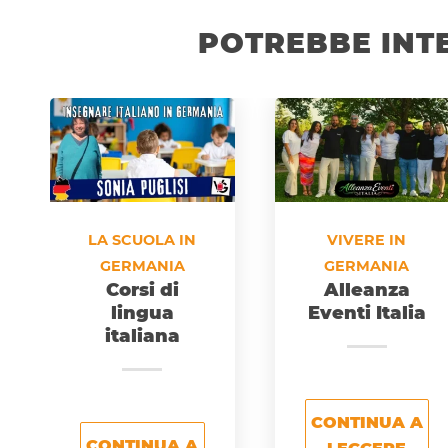
POTREBBE INT
LA SCUOLA IN
VIVERE IN
GERMANIA
GERMANIA
Corsi di
Alleanza
lingua
Eventi Italia
italiana
CONTINUA A
CONTINUA A