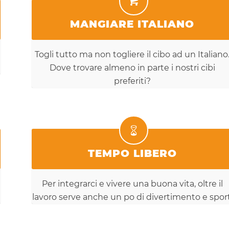
MANGIARE ITALIANO
Togli tutto ma non togliere il cibo ad un Italiano
Dove trovare almeno in parte i nostri cibi
preferiti?
TEMPO LIBERO
Per integrarci e vivere una buona vita, oltre il
lavoro serve anche un po di divertimento e sport