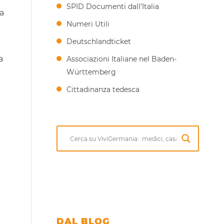
SPID Documenti dall’Italia
ra
Numeri Utili
e
Deutschlandticket
a
Associazioni Italiane nel Baden-
Württemberg
Cittadinanza tedesca
DAL BLOG