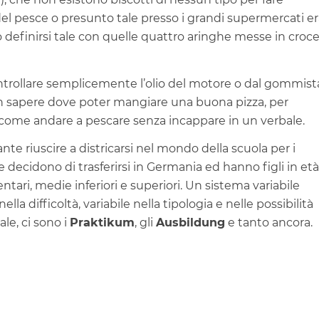
 del pesce o presunto tale presso i grandi supermercati e
definirsi tale con quelle quattro aringhe messe in croc
ntrollare semplicemente l’olio del motore o dal gommist
 sapere dove poter mangiare una buona pizza, per
 come andare a pescare senza incappare in un verbale.
e riuscire a districarsi nel mondo della scuola per i
 decidono di trasferirsi in Germania ed hanno figli in età
ari, medie inferiori e superiori. Un sistema variabile
ella difficoltà, variabile nella tipologia e nelle possibilità
le, ci sono i
Praktikum
, gli
Ausbildung
e tanto ancora.