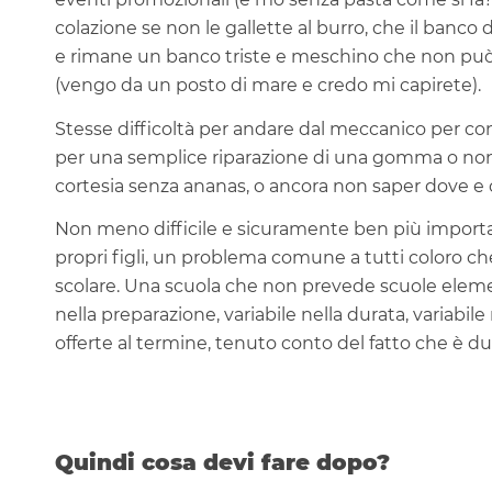
colazione se non le gallette al burro, che il banco
e rimane un banco triste e meschino che non può 
(vengo da un posto di mare e credo mi capirete).
Stesse difficoltà per andare dal meccanico per co
per una semplice riparazione di una gomma o non
cortesia senza ananas, o ancora non saper dove e
Non meno difficile e sicuramente ben più important
propri figli, un problema comune a tutti coloro che
scolare. Una scuola che non prevede scuole element
nella preparazione, variabile nella durata, variabile n
offerte al termine, tenuto conto del fatto che è dua
Quindi cosa devi fare dopo?