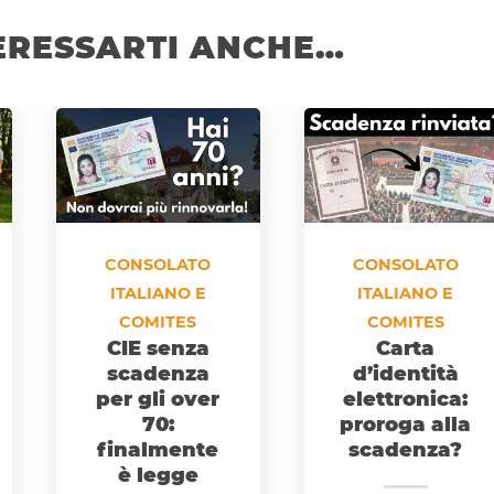
ERESSARTI ANCHE…
CONSOLATO
CONSOLATO
ITALIANO E
ITALIANO E
COMITES
COMITES
CIE senza
Carta
scadenza
d’identità
per gli over
elettronica:
70:
proroga alla
finalmente
scadenza?
è legge