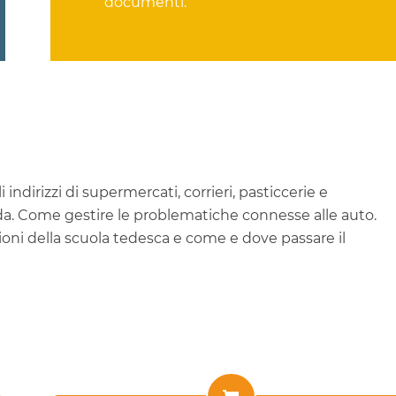
documenti.
 indirizzi di supermercati, corrieri, pasticcerie e
arda. Come gestire le problematiche connesse alle auto.
zioni della scuola tedesca e come e dove passare il