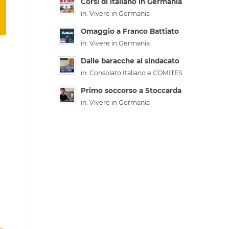
Corsi di italiano in Germania
in:
Vivere in Germania
Omaggio a Franco Battiato
in:
Vivere in Germania
Dalle baracche al sindacato
in:
Consolato Italiano e COMITES
Primo soccorso a Stoccarda
in:
Vivere in Germania