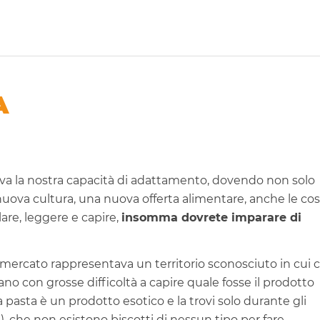
A
va la nostra capacità di adattamento, dovendo non solo
nuova cultura, una nuova offerta alimentare, anche le co
are, leggere e capire,
insomma dovrete imparare di
mercato rappresentava un territorio sconosciuto in cui c
 con grosse difficoltà a capire quale fosse il prodotto
pasta è un prodotto esotico e la trovi solo durante gli
, che non esistono biscotti di nessun tipo per fare