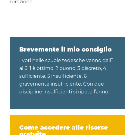
direzione.
Brevemente il mio consiglio
I voti nelle scuole tedesche vanno dall’1
al 6: 1 è ottimo, 2 buono, 3 discreto, 4
sufficiente, 5 insufficiente, 6
gravemente insufficiente. Con due
discipline insufficienti si ripete l’anno.
Come accedere alle risorse
gratuite