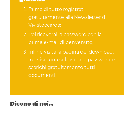
Prima di tutto registrati
gratuitamente alla Newsletter di
Vivistoccarda;
Poi riceverai la password con la
prima e-mail di benvenuto;
Infine visita la
pagina dei download,
inserisci una sola volta la password e
scarichi gratuitamente tutti i
documenti.
Dicono di noi...