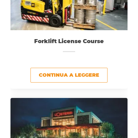
Forklift License Course
CONTINUA A LEGGERE