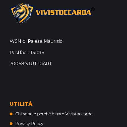
WSN di Palese Maurizio
Postfach 131016
70068 STUTTGART
UTILITÀ
Chi sono e perché è nato Vivistoccarda.
Privacy Policy