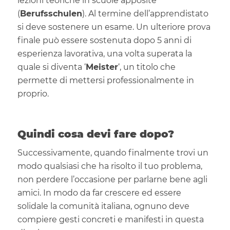
lezioni teoriche in scuole apposite
(
Berufsschulen
). Al termine dell’apprendistato
si deve sostenere un esame. Un ulteriore prova
finale può essere sostenuta dopo 5 anni di
esperienza lavorativa, una volta superata la
quale si diventa ‘
Meister
‘, un titolo che
permette di mettersi professionalmente in
proprio.
Quindi cosa devi fare dopo?
Successivamente, quando finalmente trovi un
modo qualsiasi che ha risolto il tuo problema,
non perdere l’occasione per parlarne bene agli
amici. In modo da far crescere ed essere
solidale la comunità italiana, ognuno deve
compiere gesti concreti e manifesti in questa