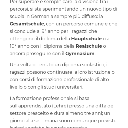
Per superare e semplificare la divisione tra i
percorsi, si sta sperimentando un nuovo tipo di
scuola in Germania sempre più diffuso: la
Gesamtschule
, con un percorso comune e che
si conclude al 9° anno per i ragazzi che
ottengono il diploma della
Hauptschule
o al
10° anno con il diploma della
Realschule
o
ancora proseguire con il
Gymnasium
.
Una volta ottenuto un diploma scolastico, i
ragazzi possono continuare la loro istruzione o
con corsi di formazione professionale di alto
livello o con gli studi universitari.
La formazione professionale si basa
sull’apprendistato (Lehre) presso una ditta del
settore prescelto e dura almeno tre anni; un
giorno alla settimana sono comunque previste