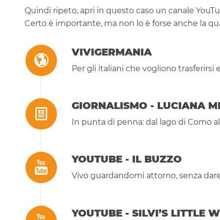
Quindi ripeto, apri in questo caso un canale YouTu
Certo è importante, ma non lo è forse anche la quali
VIVIGERMANIA
Per gli italiani che vogliono trasferirs
GIORNALISMO - LUCIANA M
In punta di penna: dal lago di Como a
YOUTUBE - IL BUZZO
Vivo guardandomi attorno, senza dare
YOUTUBE - SILVI’S LITTLE