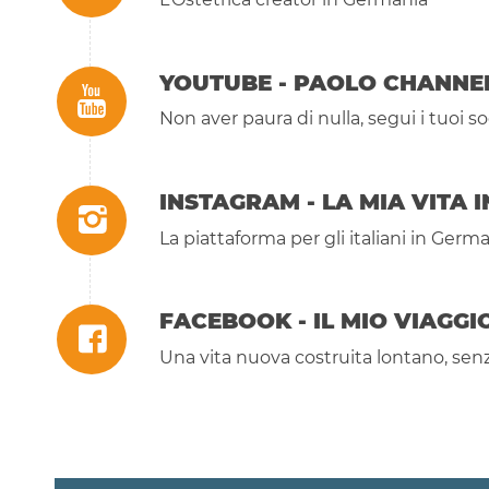
YOUTUBE - PAOLO CHANNE
Non aver paura di nulla, segui i tuoi s
INSTAGRAM - LA MIA VITA I
La piattaforma per gli italiani in Germ
FACEBOOK - IL MIO VIAGG
Una vita nuova costruita lontano, senz