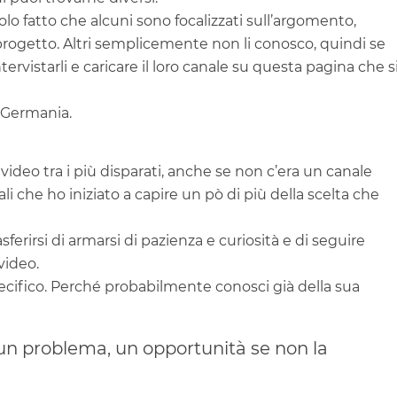
o fatto che alcuni sono focalizzati sull’argomento,
 progetto. Altri semplicemente non li conosco, quindi se
tervistarli e caricare il loro canale su questa pagina che s
 Germania.
 video tra i più disparati, anche se non c’era un canale
li che ho iniziato a capire un pò di più della scelta che
erirsi di armarsi di pazienza e curiosità e di seguire
video.
ifico. Perché probabilmente conosci già della sua
n problema, un opportunità se non la