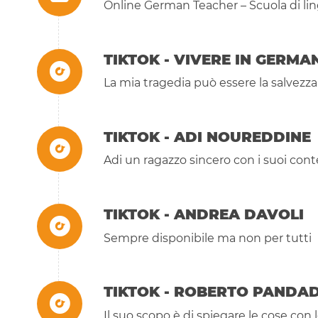
Online German Teacher – Scuola di li
TIKTOK - VIVERE IN GERMA
La mia tragedia può essere la salvezza
TIKTOK - ADI NOUREDDINE
Adi un ragazzo sincero con i suoi cont
TIKTOK - ANDREA DAVOLI
Sempre disponibile ma non per tutti
TIKTOK - ROBERTO PANDA
Il suo scopo è di spiegare le cose con 