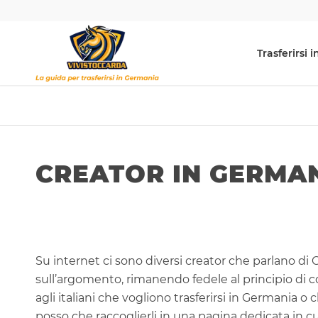
Trasferirsi
CREATOR IN GERMA
Su internet ci sono diversi creator che parlano d
sull’argomento, rimanendo fedele al principio d
agli italiani che vogliono trasferirsi in Germania 
posso che raccoglierli in una pagina dedicata in cu