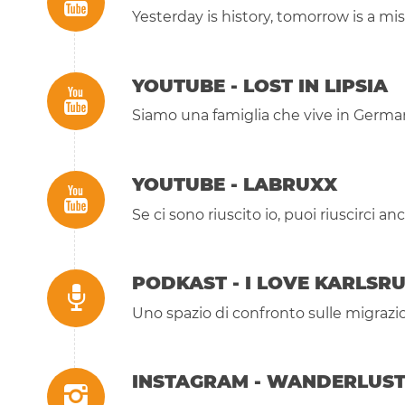
Yesterday is history, tomorrow is a mist
YOUTUBE - LOST IN LIPSIA
Siamo una famiglia che vive in German
YOUTUBE - LABRUXX
Se ci sono riuscito io, puoi riuscirci a
PODKAST - I LOVE KARLSR
Uno spazio di confronto sulle migra
INSTAGRAM - WANDERLUS