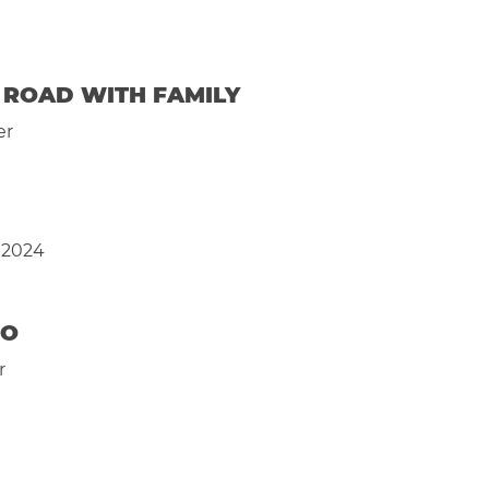
 ROAD WITH FAMILY
er
a 2024
DO
r