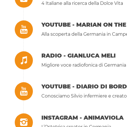
4 Italiane alla ricerca della Dolce Vita
YOUTUBE - MARIAN ON THE
Alla scoperta della Germania in Camp
RADIO - GIANLUCA MELI
Migliore voce radiofonica di Germani
YOUTUBE - DIARIO DI BOR
Conosciamo Silvio infermiere e creato
INSTAGRAM - ANIMAVIOLA
L’Ostetrica creator in Germania