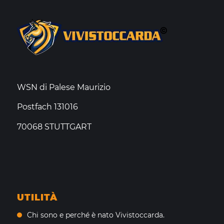
WSN di Palese Maurizio
Postfach 131016
70068 STUTTGART
UTILITÀ
Chi sono e perché è nato Vivistoccarda.