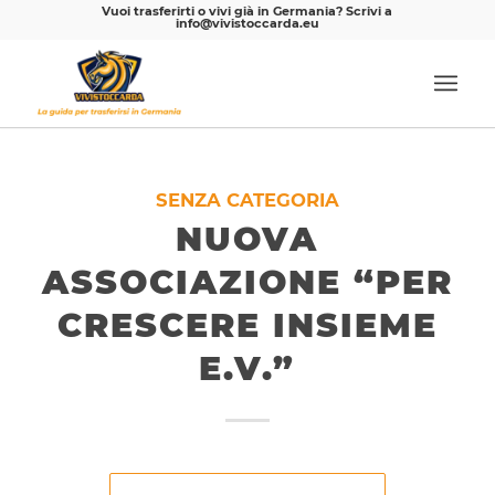
Vuoi trasferirti o vivi già in Germania? Scrivi a
info@vivistoccarda.eu
SENZA CATEGORIA
NUOVA
ASSOCIAZIONE “PER
CRESCERE INSIEME
E.V.”