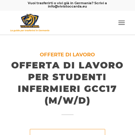
Vuoi trasferirti o vivi già in Germania? Scrivi a
info@vivistoccarda.eu
OFFERTE DI LAVORO
OFFERTA DI LAVORO
PER STUDENTI
INFERMIERI GCC17
(M/W/D)