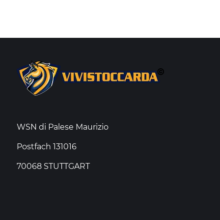
WSN di Palese Maurizio
Postfach 131016
70068 STUTTGART