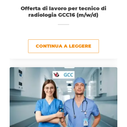
Offerta di lavoro per tecnico di
radiologia GCC16 (m/w/d)
CONTINUA A LEGGERE