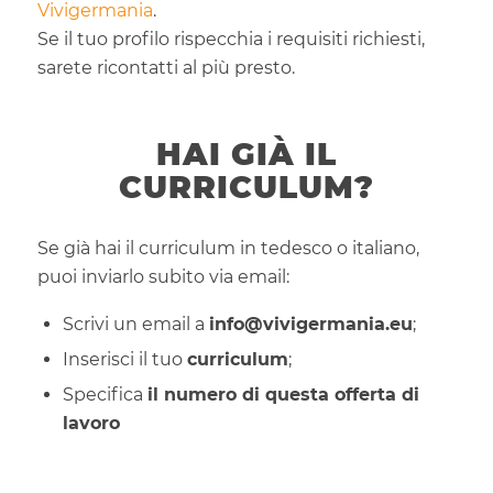
Vivigermania
.
Se il tuo profilo rispecchia i requisiti richiesti,
sarete ricontatti al più presto.
HAI GIÀ IL
CURRICULUM?
Se già hai il curriculum in tedesco o italiano,
puoi inviarlo subito via email:
Scrivi un email a
info@vivigermania.eu
;
Inserisci il tuo
curriculum
;
Specifica
il numero di questa offerta di
lavoro