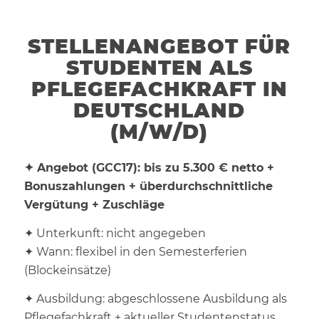
STELLENANGEBOT FÜR
STUDENTEN ALS
PFLEGEFACHKRAFT IN
DEUTSCHLAND
(M/W/D)
✦ Angebot (GCC17): bis zu 5.300 € netto +
Bonuszahlungen + überdurchschnittliche
Vergütung + Zuschläge
✦ Unterkunft: nicht angegeben
✦ Wann: flexibel in den Semesterferien
(Blockeinsätze)
✦ Ausbildung: abgeschlossene Ausbildung als
Pflegefachkraft + aktueller Studentenstatus