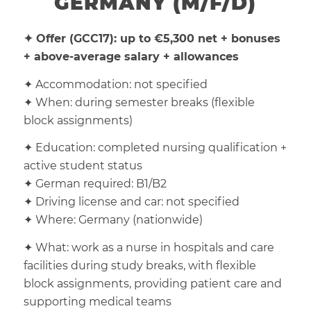
GERMANY (M/F/D)
✦ Offer (GCC17): up to €5,300 net + bonuses
+ above-average salary + allowances
✦ Accommodation: not specified
✦ When: during semester breaks (flexible
block assignments)
✦ Education: completed nursing qualification +
active student status
✦ German required: B1/B2
✦ Driving license and car: not specified
✦ Where: Germany (nationwide)
✦ What: work as a nurse in hospitals and care
facilities during study breaks, with flexible
block assignments, providing patient care and
supporting medical teams