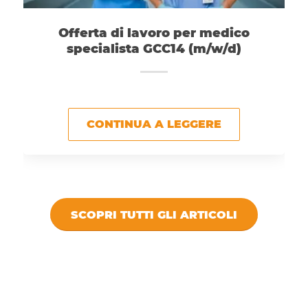
Offerta di lavoro per medico
specialista GCC14 (m/w/d)
CONTINUA A LEGGERE
SCOPRI TUTTI GLI ARTICOLI
DICONO DI