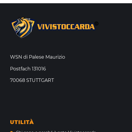
WSN di Palese Maurizio
Postfach 131016
70068 STUTTGART
UTILITÀ