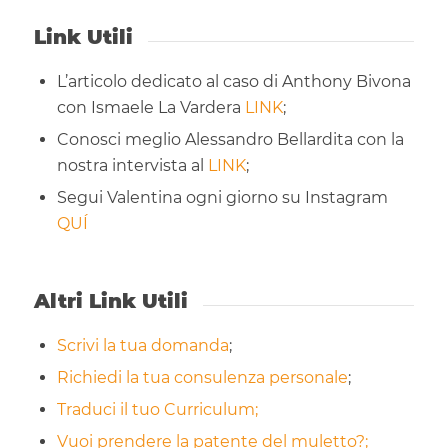
Link Utili
L’articolo dedicato al caso di Anthony Bivona
con Ismaele La Vardera
LINK
;
Conosci meglio Alessandro Bellardita con la
nostra intervista al
LINK
;
Segui Valentina ogni giorno su Instagram
QUÍ
Altri Link Utili
Scrivi la tua domanda
;
Richiedi la tua consulenza personale
;
Traduci il tuo Curriculum;
Vuoi prendere la patente del muletto?;