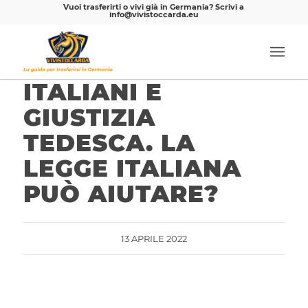
Vuoi trasferirti o vivi già in Germania? Scrivi a
info@vivistoccarda.eu
ITALIANI E
GIUSTIZIA
TEDESCA. LA
LEGGE ITALIANA
PUÒ AIUTARE?
13 APRILE 2022