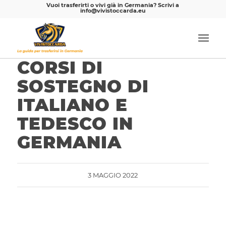
Vuoi trasferirti o vivi già in Germania? Scrivi a
info@vivistoccarda.eu
CORSI DI
SOSTEGNO DI
ITALIANO E
TEDESCO IN
GERMANIA
3 MAGGIO 2022