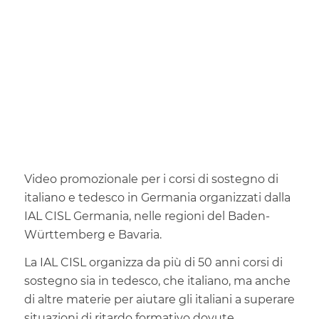
Video promozionale per i corsi di sostegno di
italiano e tedesco in Germania organizzati dalla
IAL CISL Germania, nelle regioni del Baden-
Württemberg e Bavaria.
La IAL CISL organizza da più di 50 anni corsi di
sostegno sia in tedesco, che italiano, ma anche
di altre materie per aiutare gli italiani a superare
situazioni di ritardo formativo dovute