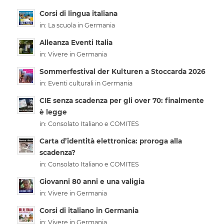
Corsi di lingua italiana
in:
La scuola in Germania
Alleanza Eventi Italia
in:
Vivere in Germania
Sommerfestival der Kulturen a Stoccarda 2026
in:
Eventi culturali in Germania
CIE senza scadenza per gli over 70: finalmente
è legge
in:
Consolato Italiano e COMITES
Carta d’identità elettronica: proroga alla
scadenza?
in:
Consolato Italiano e COMITES
Giovanni 80 anni e una valigia
in:
Vivere in Germania
Corsi di italiano in Germania
in:
Vivere in Germania