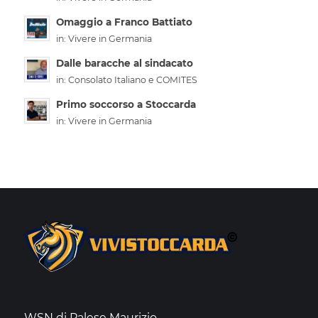
Omaggio a Franco Battiato
in:
Vivere in Germania
Dalle baracche al sindacato
in:
Consolato Italiano e COMITES
Primo soccorso a Stoccarda
in:
Vivere in Germania
WSN di Palese Maurizio