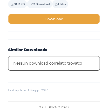
30.13 KB
12 Download
1 Files
Download
Similar Downloads
Nessun download correlato trovato!
Last updated 1 Maggio 2024
23 FEBBRAIO 2020