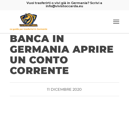
Vuoi trasferirti o vivi già in Germania? Scrivi a
info@vivistoccarda.eu
BANCA IN
GERMANIA APRIRE
UN CONTO
CORRENTE
11 DICEMBRE 2020