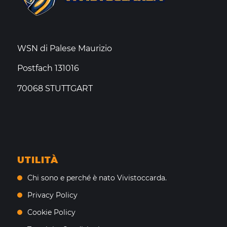
WSN di Palese Maurizio
Postfach 131016
70068 STUTTGART
UTILITÀ
Chi sono e perché è nato Vivistoccarda.
Privacy Policy
Cookie Policy