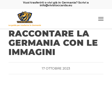
Vuoi trasferirti o vivi già in Germania? Scrivi a
info@vivistoccarda.eu
RACCONTARE LA
GERMANIA CON LE
IMMAGINI
17 OTTOBRE 2023