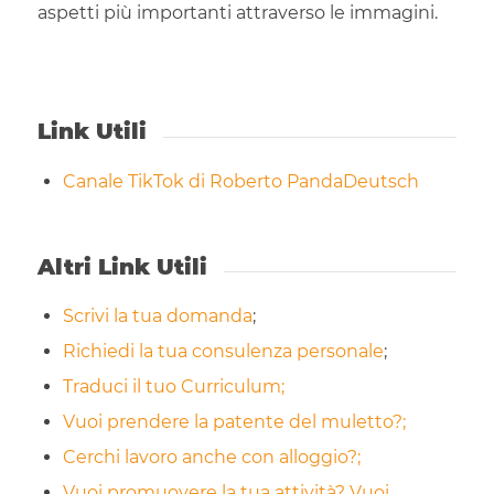
aspetti più importanti attraverso le immagini.
Link Utili
Canale TikTok di Roberto PandaDeutsch
Altri Link Utili
Scrivi la tua domanda
;
Richiedi la tua consulenza personale
;
Traduci il tuo Curriculum;
Vuoi prendere la patente del muletto?;
Cerchi lavoro anche con alloggio?;
Vuoi promuovere la tua attività? Vuoi