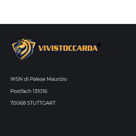
WSN di Palese Maurizio
Postfach 131016
70068 STUTTGART