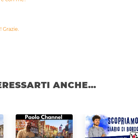
 Grazie.
ERESSARTI ANCHE…