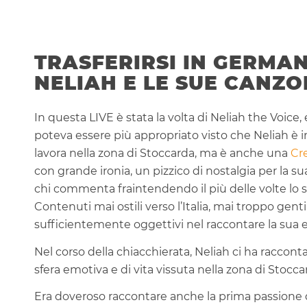
TRASFERIRSI IN GERMAN
NELIAH E LE SUE CANZO
In questa LIVE è stata la volta di Neliah the Voice, 
poteva essere più appropriato visto che Neliah è 
lavora nella zona di Stoccarda, ma è anche una
Cr
con grande ironia, un pizzico di nostalgia per la s
chi commenta fraintendendo il più delle volte lo sp
Contenuti mai ostili verso l’Italia, mai troppo gen
sufficientemente oggettivi nel raccontare la sua es
Nel corso della chiacchierata, Neliah ci ha racconta
sfera emotiva e di vita vissuta nella zona di Stocca
Era doveroso raccontare anche la prima passione di N