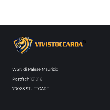
WSN di Palese Maurizio
Postfach 131016
70068 STUTTGART