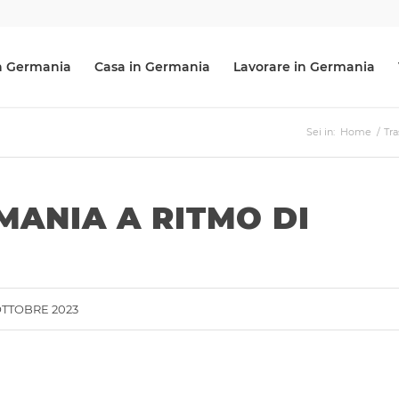
 in Germania
Casa in Germania
Lavorare in Germania
Sei in:
Home
/
Tra
MANIA A RITMO DI
OTTOBRE 2023