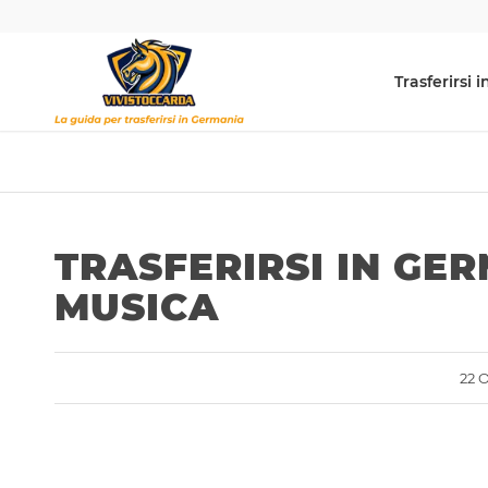
Trasferirsi
TRASFERIRSI IN GER
MUSICA
22 