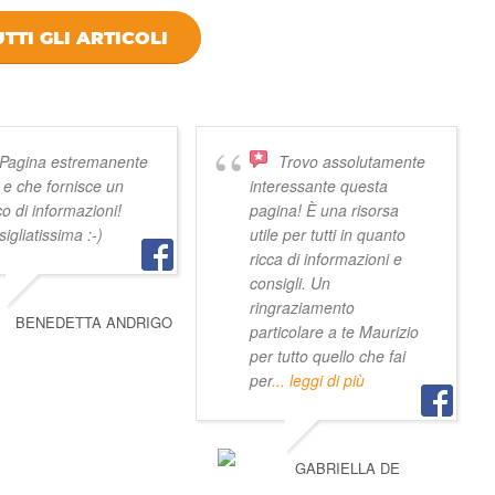
TTI GLI ARTICOLI
 VIVISTOCCARDA
Pagina estremanente
Trovo assolutamente
e e che fornisce un
interessante questa
o di informazioni!
pagina! È una risorsa
igliatissima :-)
utile per tutti in quanto
ricca di informazioni e
consigli. Un
ringraziamento
BENEDETTA ANDRIGO
particolare a te Maurizio
per tutto quello che fai
per
... leggi di più
GABRIELLA DE