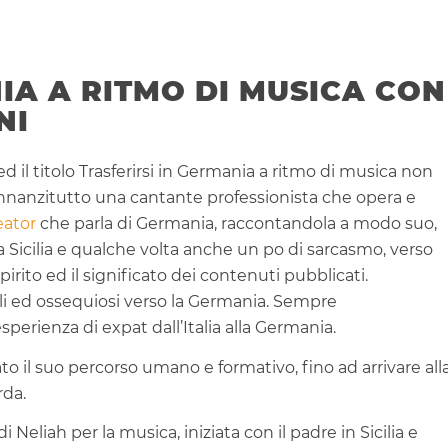
IA A RITMO DI MUSICA CON
NI
ed il titolo Trasferirsi in Germania a ritmo di musica non
innanzitutto una cantante professionista che opera e
eator
che parla di Germania, raccontandola a modo suo,
ua Sicilia e qualche volta anche un po di sarcasmo, verso
irito ed il significato dei contenuti pubblicati.
tili ed ossequiosi verso la Germania. Sempre
perienza di expat dall’Italia alla Germania.
to il suo percorso umano e formativo, fino ad arrivare all
rda.
eliah per la musica, iniziata con il padre in Sicilia e