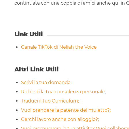
continuata con una coppia di amici anche qui in G
Link Utili
Canale TikTok di Neliah the Voice
Altri Link Utili
Scrivi la tua domanda
;
Richiedi la tua consulenza personale
;
Traduci il tuo Curriculum;
Vuoi prendere la patente del muletto?;
Cerchi lavoro anche con alloggio?;
Vuoi promuovere la tua attività? Vuoi collabor