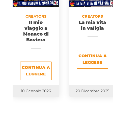
CREATORS
CREATORS
Il mio
La mia vita
viaggio a
in valigia
Monaco di
Baviera
CONTINUA A
LEGGERE
CONTINUA A
LEGGERE
10 Gennaio 2026
20 Dicembre 2025