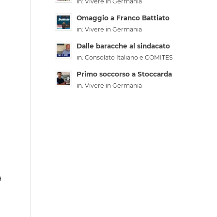
in:
Vivere in Germania
Omaggio a Franco Battiato
in:
Vivere in Germania
Dalle baracche al sindacato
in:
Consolato Italiano e COMITES
Primo soccorso a Stoccarda
in:
Vivere in Germania
a