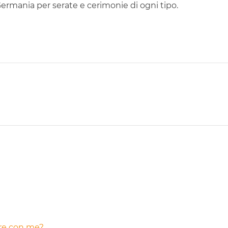
ermania per serate e cerimonie di ogni tipo.
are con me?