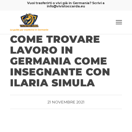
Vuoi trasferirti o vivi già in Germania? Scrivi a
info@vivistoccarda.eu
COME TROVARE
LAVORO IN
GERMANIA COME
INSEGNANTE CON
ILARIA SIMULA
21 NOVEMBRE 2021