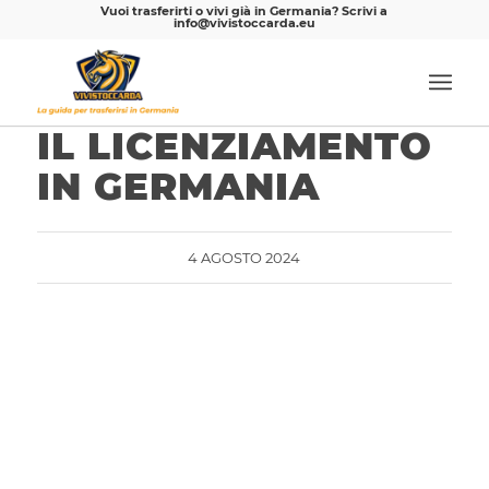
Vuoi trasferirti o vivi già in Germania? Scrivi a
info@vivistoccarda.eu
IL LICENZIAMENTO
IN GERMANIA
4 AGOSTO 2024