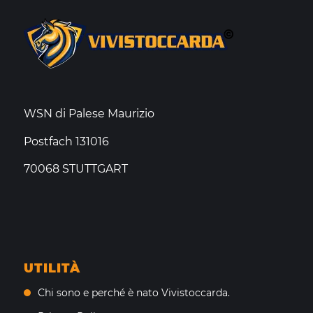
WSN di Palese Maurizio
Postfach 131016
70068 STUTTGART
UTILITÀ
Chi sono e perché è nato Vivistoccarda.