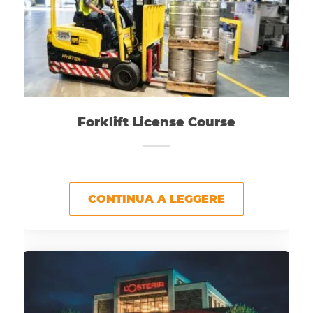
Forklift License Course
CONTINUA A LEGGERE