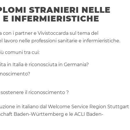
PLOMI STRANIERI NELLE
 E INFERMIERISTICHE
con i partner e Vivistoccarda sul tema del
l lavoro nelle professioni sanitarie e infermieristiche.
ù comuni tra cui:
ta in Italia è riconosciuta in Germania?
iconoscimento?
 sostenere il riconoscimento ?
duzione in italiano dal Welcome Service Region Stuttgart
rtschaft Baden-Württemberg e le ACLI Baden-