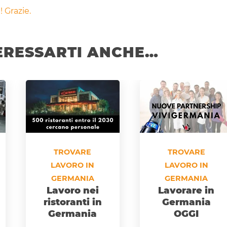
 Grazie.
ERESSARTI ANCHE…
TROVARE
TROVARE
LAVORO IN
LAVORO IN
GERMANIA
GERMANIA
Lavoro nei
Lavorare in
ristoranti in
Germania
Germania
OGGI