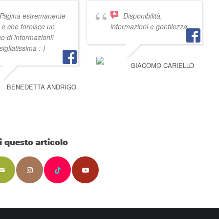
Pagina estremanente
Disponibilità,
e e che fornisce un
informazioni e gentilezza
o di informazioni!
igliatissima :-)
GIACOMO CARIELLO
BENEDETTA ANDRIGO
i questo articolo