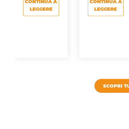
CONTINUA A
CONTINUA A
LEGGERE
LEGGERE
SCOPRI TU
DICONO DI