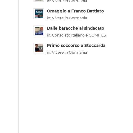
in:
Vivere in Germania
Omaggio a Franco Battiato
in:
Vivere in Germania
Dalle baracche al sindacato
in:
Consolato Italiano e COMITES
Primo soccorso a Stoccarda
in:
Vivere in Germania