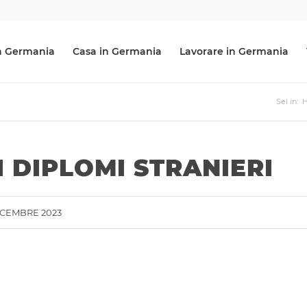
 in Germania
Casa in Germania
Lavorare in Germania
Sei in:
 DIPLOMI STRANIERI
ICEMBRE 2023