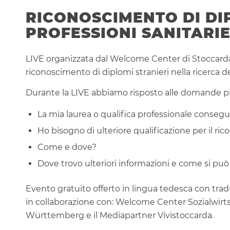
RICONOSCIMENTO DI DI
PROFESSIONI SANITARIE
LIVE organizzata dal Welcome Center di Stoccarda 
riconoscimento di diplomi stranieri nella ricerca de
Durante la LIVE abbiamo risposto alle domande pi
La mia laurea o qualifica professionale consegui
Ho bisogno di ulteriore qualificazione per il r
Come e dove?
Dove trovo ulteriori informazioni e come si può
Evento gratuito offerto in lingua tedesca con tra
in collaborazione con: Welcome Center Sozialwi
Württemberg e il Mediapartner Vivistoccarda.