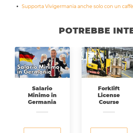
Supporta Vivigermania anche solo con un caffè!
POTREBBE INT
Salario
Forklift
Minimo in
License
Germania
Course