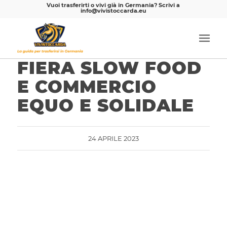
Vuoi trasferirti o vivi già in Germania? Scrivi a
info@vivistoccarda.eu
FIERA SLOW FOOD
E COMMERCIO
EQUO E SOLIDALE
24 APRILE 2023