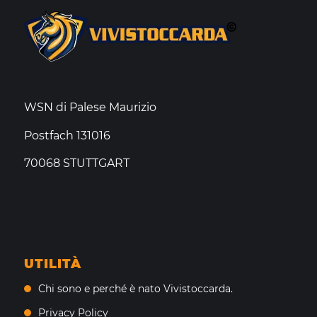
WSN di Palese Maurizio
Postfach 131016
70068 STUTTGART
UTILITÀ
Chi sono e perché è nato Vivistoccarda.
Privacy Policy