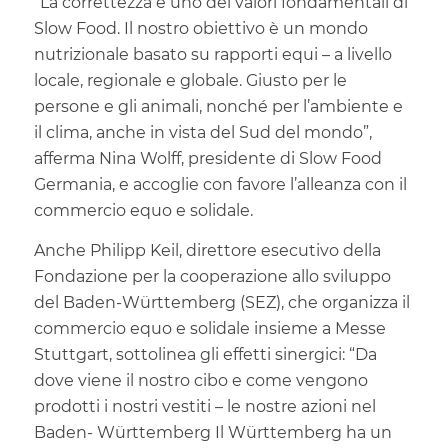
“La correttezza è uno dei valori fondamentali di
Slow Food. Il nostro obiettivo è un mondo
nutrizionale basato su rapporti equi – a livello
locale, regionale e globale. Giusto per le
persone e gli animali, nonché per l’ambiente e
il clima, anche in vista del Sud del mondo”,
afferma Nina Wolff, presidente di Slow Food
Germania, e accoglie con favore l’alleanza con il
commercio equo e solidale.
Anche Philipp Keil, direttore esecutivo della
Fondazione per la cooperazione allo sviluppo
del Baden-Württemberg (SEZ), che organizza il
commercio equo e solidale insieme a Messe
Stuttgart, sottolinea gli effetti sinergici: “Da
dove viene il nostro cibo e come vengono
prodotti i nostri vestiti – le nostre azioni nel
Baden- Württemberg Il Württemberg ha un