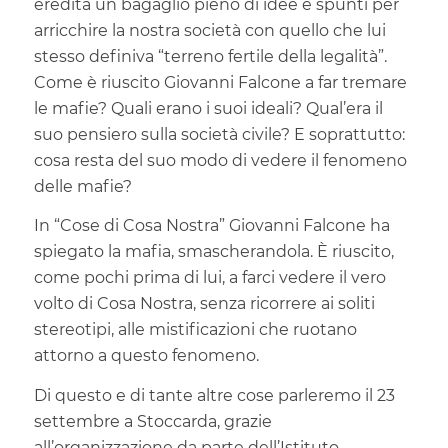
eredità un bagaglio pieno di idee e spunti per
arricchire la nostra società con quello che lui
stesso definiva “terreno fertile della legalità”.
Come è riuscito Giovanni Falcone a far tremare
le mafie? Quali erano i suoi ideali? Qual’era il
suo pensiero sulla società civile? E soprattutto:
cosa resta del suo modo di vedere il fenomeno
delle mafie?
In “Cose di Cosa Nostra” Giovanni Falcone ha
spiegato la mafia, smascherandola. È riuscito,
come pochi prima di lui, a farci vedere il vero
volto di Cosa Nostra, senza ricorrere ai soliti
stereotipi, alle mistificazioni che ruotano
attorno a questo fenomeno.
Di questo e di tante altre cose parleremo il 23
settembre a Stoccarda, grazie
all’organizzazione da parte dell’Istituto