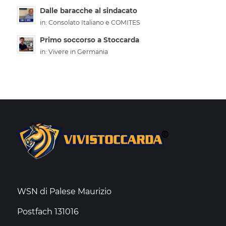
Dalle baracche al sindacato
in:
Consolato Italiano e COMITES
Primo soccorso a Stoccarda
in:
Vivere in Germania
WSN di Palese Maurizio
Postfach 131016