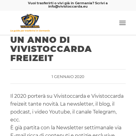
Vuoi trasferirti o vivi già in Germania? Scrivi a
info@vivistoccarda.eu
UN ANNO DI
VIVISTOCCARDA
FREIZEIT
1 GENNAIO 2020
Il 2020 porterà su Vivistoccarda e Vivistoccarda
freizeit tante novità. La newsletter, il blog, il
podcast, i video Youtube, il canale Telegram,
ecc.
È già partita con la Newsletter settimanale via
E-mail ricca di contenuti e notizie esclusive,