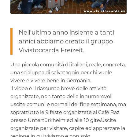
Nell’ultimo anno insieme a tanti
amici abbiamo creato il gruppo
Vivistoccarda Freizeit.
Una piccola comunità di italiani, reale, concreta,
una scialuppa di salvataggio per chi vuole
vivere e vivere bene in Germania.
Il video è il riassunto breve delle attività
organizzate, non tanto delle innumerevoli
uscite comuni e normali del fine settimana, ma
soprattutto le 9 feste organizzate al Cafè Raz
presso Untertürkheim ed alle 10 gite/uscite
organizzate per visitare, capire ed apprezzare la
regione in cui viviamo e non solo.