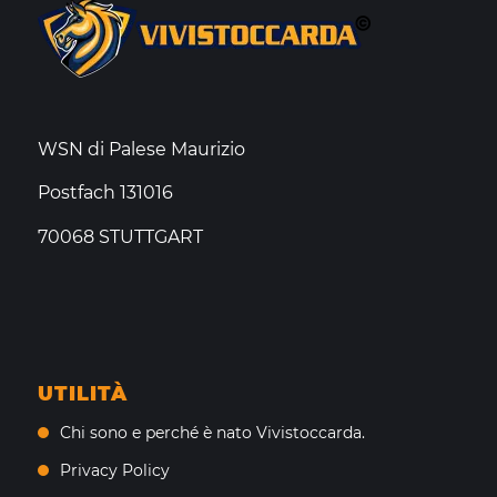
WSN di Palese Maurizio
Postfach 131016
70068 STUTTGART
UTILITÀ
Chi sono e perché è nato Vivistoccarda.
Privacy Policy