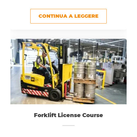
CONTINUA A LEGGERE
Forklift License Course