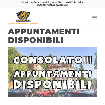
Vuoi trasferirti o vivi già in Germania? Scrivi a
info@vivistoccarda.eu
APPUNTAMENTI
DISPONIBILI