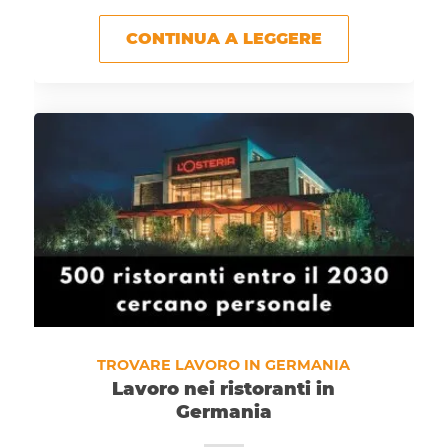
CONTINUA A LEGGERE
TROVARE LAVORO IN GERMANIA
Lavoro nei ristoranti in
Germania