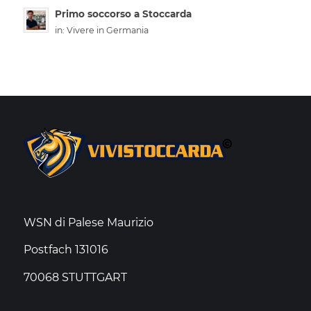
Primo soccorso a Stoccarda
in:
Vivere in Germania
WSN di Palese Maurizio
Postfach 131016
70068 STUTTGART