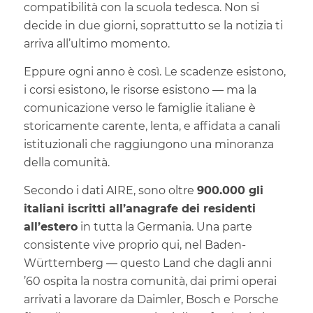
compatibilità con la scuola tedesca. Non si
decide in due giorni, soprattutto se la notizia ti
arriva all’ultimo momento.
Eppure ogni anno è così. Le scadenze esistono,
i corsi esistono, le risorse esistono — ma la
comunicazione verso le famiglie italiane è
storicamente carente, lenta, e affidata a canali
istituzionali che raggiungono una minoranza
della comunità.
Secondo i dati AIRE, sono oltre
900.000 gli
italiani iscritti all’anagrafe dei residenti
all’estero
in tutta la Germania. Una parte
consistente vive proprio qui, nel Baden-
Württemberg — questo Land che dagli anni
’60 ospita la nostra comunità, dai primi operai
arrivati a lavorare da Daimler, Bosch e Porsche