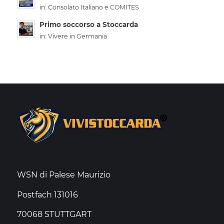
in:
Consolato Italiano e COMITES
Primo soccorso a Stoccarda
in:
Vivere in Germania
WSN di Palese Maurizio
Postfach 131016
70068 STUTTGART