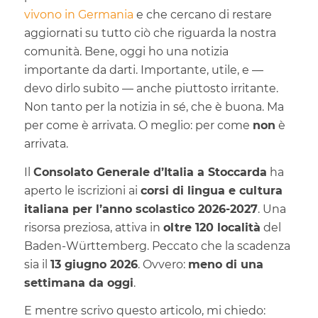
vivono in Germania
e che cercano di restare
aggiornati su tutto ciò che riguarda la nostra
comunità. Bene, oggi ho una notizia
importante da darti. Importante, utile, e —
devo dirlo subito — anche piuttosto irritante.
Non tanto per la notizia in sé, che è buona. Ma
per come è arrivata. O meglio: per come
non
è
arrivata.
Il
Consolato Generale d’Italia a Stoccarda
ha
aperto le iscrizioni ai
corsi di lingua e cultura
italiana per l’anno scolastico 2026-2027
. Una
risorsa preziosa, attiva in
oltre 120 località
del
Baden-Württemberg. Peccato che la scadenza
sia il
13 giugno 2026
. Ovvero:
meno di una
settimana da oggi
.
E mentre scrivo questo articolo, mi chiedo: