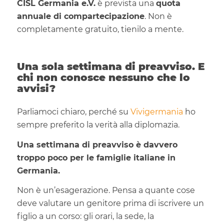
CISL Germania e.V.
è prevista una
quota
annuale di compartecipazione
. Non è
completamente gratuito, tienilo a mente.
Una sola settimana di preavviso. E
chi non conosce nessuno che lo
avvisi?
Parliamoci chiaro, perché su
Vivigermania
ho
sempre preferito la verità alla diplomazia.
Una settimana di preavviso è davvero
troppo poco per le famiglie italiane in
Germania.
Non è un’esagerazione. Pensa a quante cose
deve valutare un genitore prima di iscrivere un
figlio a un corso: gli orari, la sede, la