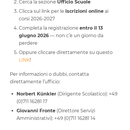
Cerca la sezione
Ufficio Scuole
Clicca sul link per le
iscrizioni online
ai
corsi 2026-2027
Completa la registrazione
entro il 13
giugno 2026
— non c’è un giorno da
perdere
Oppure cliccare direttamente su questo
LINK
!
Per informazioni o dubbi, contatta
direttamente l’ufficio:
Norbert Künkler
(Dirigente Scolastico): +49
(0)711 16281 17
Giovanni Fronte
(Direttore Servizi
Amministrativi): +49 (0)711 16281 14