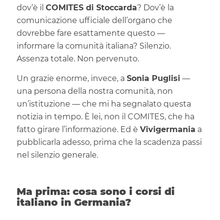
dov’è il
COMITES di Stoccarda
? Dov’è la
comunicazione ufficiale dell’organo che
dovrebbe fare esattamente questo —
informare la comunità italiana? Silenzio.
Assenza totale. Non pervenuto.
Un grazie enorme, invece, a
Sonia Puglisi
—
una persona della nostra comunità, non
un’istituzione — che mi ha segnalato questa
notizia in tempo. È lei, non il COMITES, che ha
fatto girare l’informazione. Ed è
Vivigermania
a
pubblicarla adesso, prima che la scadenza passi
nel silenzio generale.
Ma prima: cosa sono i corsi di
italiano in Germania?