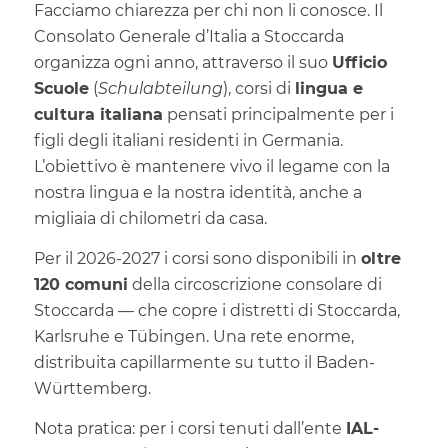
Facciamo chiarezza per chi non li conosce. Il
Consolato Generale d’Italia a Stoccarda
organizza ogni anno, attraverso il suo
Ufficio
Scuole
(
Schulabteilung
), corsi di
lingua e
cultura italiana
pensati principalmente per i
figli degli italiani residenti in Germania.
L’obiettivo è mantenere vivo il legame con la
nostra lingua e la nostra identità, anche a
migliaia di chilometri da casa.
Per il 2026-2027 i corsi sono disponibili in
oltre
120 comuni
della circoscrizione consolare di
Stoccarda — che copre i distretti di Stoccarda,
Karlsruhe e Tübingen. Una rete enorme,
distribuita capillarmente su tutto il Baden-
Württemberg.
Nota pratica: per i corsi tenuti dall’ente
IAL-