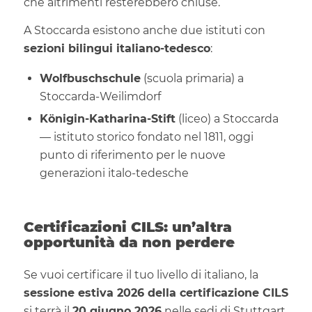
che altrimenti resterebbero chiuse.
A Stoccarda esistono anche due istituti con
sezioni bilingui italiano-tedesco
:
Wolfbuschschule
(scuola primaria) a
Stoccarda-Weilimdorf
Königin-Katharina-Stift
(liceo) a Stoccarda
— istituto storico fondato nel 1811, oggi
punto di riferimento per le nuove
generazioni italo-tedesche
Certificazioni CILS: un’altra
opportunità da non perdere
Se vuoi certificare il tuo livello di italiano, la
sessione estiva 2026 della certificazione CILS
si terrà il
20 giugno 2026
nelle sedi di Stuttgart,