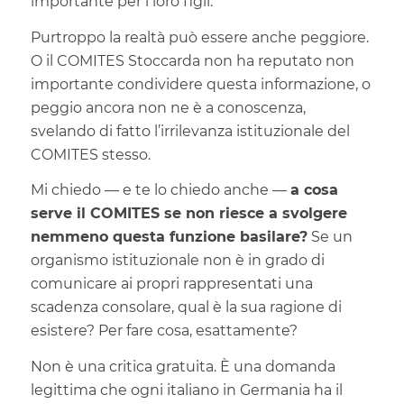
importante per i loro figli.
Purtroppo la realtà può essere anche peggiore.
O il COMITES Stoccarda non ha reputato non
importante condividere questa informazione, o
peggio ancora non ne è a conoscenza,
svelando di fatto l’irrilevanza istituzionale del
COMITES stesso.
Mi chiedo — e te lo chiedo anche —
a cosa
serve il COMITES se non riesce a svolgere
nemmeno questa funzione basilare?
Se un
organismo istituzionale non è in grado di
comunicare ai propri rappresentati una
scadenza consolare, qual è la sua ragione di
esistere? Per fare cosa, esattamente?
Non è una critica gratuita. È una domanda
legittima che ogni italiano in Germania ha il