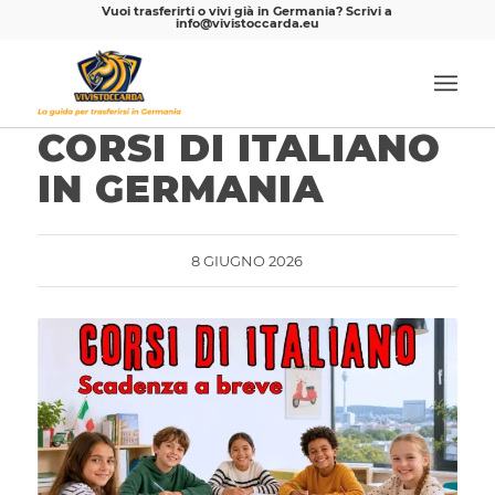
Vuoi trasferirti o vivi già in Germania? Scrivi a
info@vivistoccarda.eu
CORSI DI ITALIANO
IN GERMANIA
8 GIUGNO 2026