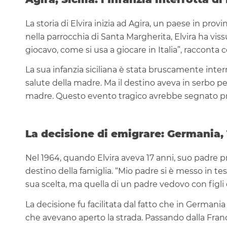
La storia di Elvira inizia ad Agira, un paese in provin
nella parrocchia di Santa Margherita, Elvira ha vissu
giocavo, come si usa a giocare in Italia”, racconta 
La sua infanzia siciliana è stata bruscamente interr
salute della madre. Ma il destino aveva in serbo per
madre. Questo evento tragico avrebbe segnato pro
La decisione di emigrare: Germania,
Nel 1964, quando Elvira aveva 17 anni, suo padre
destino della famiglia. “Mio padre si è messo in t
sua scelta, ma quella di un padre vedovo con figli
La decisione fu facilitata dal fatto che in Germania c
che avevano aperto la strada. Passando dalla Franci