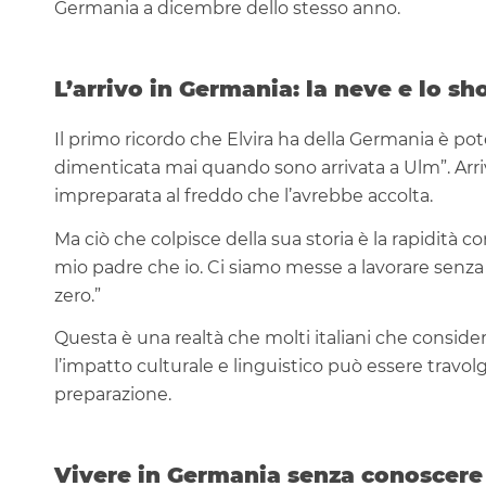
Germania a dicembre dello stesso anno.
L’arrivo in Germania: la neve e lo sh
Il primo ricordo che Elvira ha della Germania è pot
dimenticata mai quando sono arrivata a Ulm”. Arri
impreparata al freddo che l’avrebbe accolta.
Ma ciò che colpisce della sua storia è la rapidità co
mio padre che io. Ci siamo messe a lavorare senz
zero.”
Questa è una realtà che molti italiani che consider
l’impatto culturale e linguistico può essere travo
preparazione.
Vivere in Germania senza conoscere l