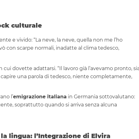
ock culturale
ente e vivido: “La neve, la neve, quella non me l’ho
vò con scarpe normali, inadatte al clima tedesco,
n cui dovette adattarsi. “Il lavoro già l’avevamo pronto, si
a capire una parola di tedesco, niente completamente,
ano l’
emigrazione italiana
in Germania sottovalutano:
lgente, soprattutto quando si arriva senza alcuna
a lingua: l’Integrazione di Elvira