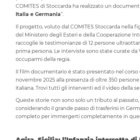
COMITES di Stoccarda ha realizzato un documentar
Italia e Germania
“.
Il progetto, voluto dal COMITES Stoccarda nella fig
del Ministero degli Esteri e della Cooperazione In
raccoglie le testimonianze di 12 persone ultraotta
prima persona. Le interviste sono state curate da 
occuparmi della regia.
Il film documentario è stato presentato nel corso 
novembre 2025 alla presenza di oltre 350 persone 
italiana. Trovi tutti gli interventi ed il video della 
Queste storie non sono solo un tributo al passato
considerando il grande passo di trasferirsi in Ger
completo per immergerti completamente in quest
Agira, Sicilia: l’Infanzia interrotta di