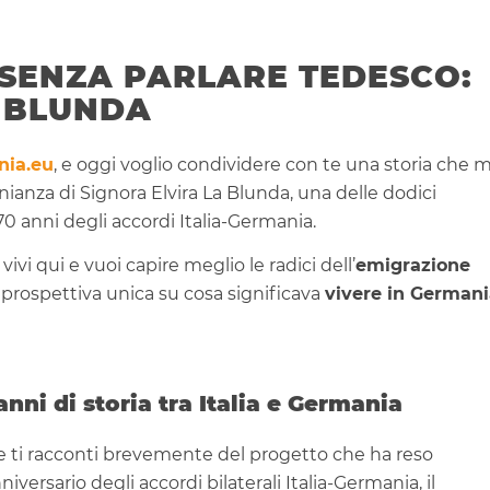
 SENZA PARLARE TEDESCO:
A BLUNDA
nia.eu
, e oggi voglio condividere con te una storia che m
ianza di Signora Elvira La Blunda, una delle dodici
0 anni degli accordi Italia-Germania.
vivi qui e vuoi capire meglio le radici dell’
emigrazione
 prospettiva unica su cosa significava
vivere in German
 anni di storia tra Italia e Germania
che ti racconti brevemente del progetto che ha reso
iversario degli accordi bilaterali Italia-Germania, il