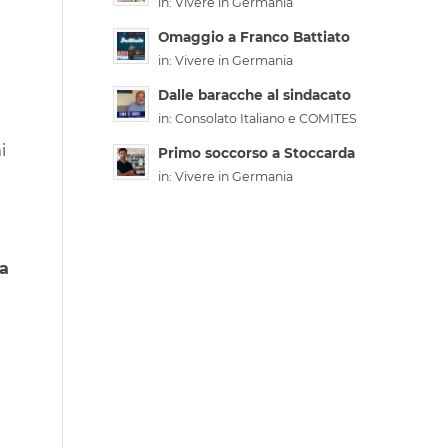
in:
Vivere in Germania
Omaggio a Franco Battiato
in:
Vivere in Germania
Dalle baracche al sindacato
in:
Consolato Italiano e COMITES
i
Primo soccorso a Stoccarda
in:
Vivere in Germania
ia