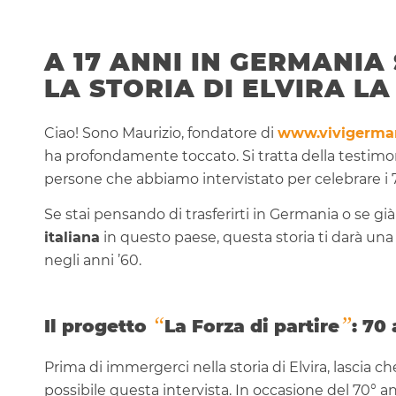
A 17 ANNI IN GERMANIA
LA STORIA DI ELVIRA L
Ciao! Sono Maurizio, fondatore di
www.vivigerma
ha profondamente toccato. Si tratta della testimon
persone che abbiamo intervistato per celebrare i 7
Se stai pensando di trasferirti in Germania o se già 
italiana
in questo paese, questa storia ti darà una
negli anni ’60.
“
”
Il progetto
La Forza di partire
: 70
Prima di immergerci nella storia di Elvira, lascia 
possibile questa intervista. In occasione del 70° ann