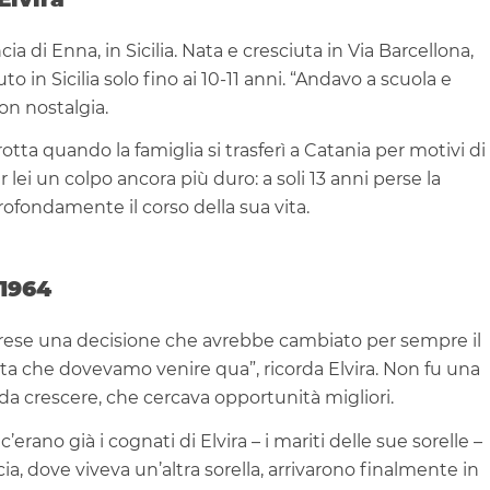
cia di Enna, in Sicilia. Nata e cresciuta in Via Barcellona,
to in Sicilia solo fino ai 10-11 anni. “Andavo a scuola e
con nostalgia.
otta quando la famiglia si trasferì a Catania per motivi di
 lei un colpo ancora più duro: a soli 13 anni perse la
fondamente il corso della sua vita.
 1964
 prese una decisione che avrebbe cambiato per sempre il
esta che dovevamo venire qua”, ricorda Elvira. Non fu una
 da crescere, che cercava opportunità migliori.
’erano già i cognati di Elvira – i mariti delle sue sorelle –
a, dove viveva un’altra sorella, arrivarono finalmente in