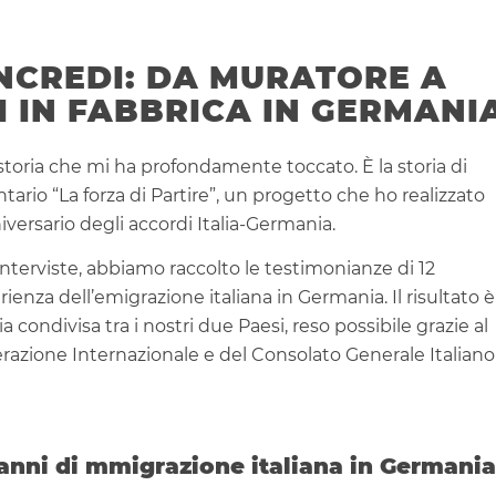
ANCREDI: DA MURATORE A
I IN FABBRICA IN GERMANI
 storia che mi ha profondamente toccato. È la storia di
ario “La forza di Partire”, un progetto che ho realizzato
versario degli accordi Italia-Germania.
interviste, abbiamo raccolto le testimonianze di 12
enza dell’emigrazione italiana in Germania. Il risultato è
condivisa tra i nostri due Paesi, reso possibile grazie al
erazione Internazionale e del Consolato Generale Italiano
 anni di mmigrazione italiana in Germania