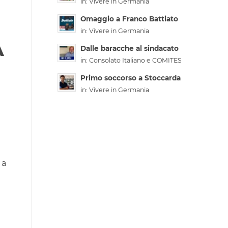
in:
Vivere in Germania
Omaggio a Franco Battiato
in:
Vivere in Germania
A
Dalle baracche al sindacato
in:
Consolato Italiano e COMITES
Primo soccorso a Stoccarda
in:
Vivere in Germania
 a