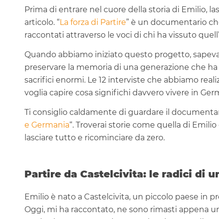
Prima di entrare nel cuore della storia di Emilio, l
articolo. “
La forza di Partire
” è un documentario che
raccontati attraverso le voci di chi ha vissuto quel
Quando abbiamo iniziato questo progetto, sapeva
preservare la memoria di una generazione che ha c
sacrifici enormi. Le 12 interviste che abbiamo re
voglia capire cosa significhi davvero vivere in Germ
Ti consiglio caldamente di guardare il documenta
e Germania
“. Troverai storie come quella di Emilio
lasciare tutto e ricominciare da zero.
Partire da Castelcivita: le radici di
Emilio è nato a Castelcivita, un piccolo paese in pr
Oggi, mi ha raccontato, ne sono rimasti appena un 