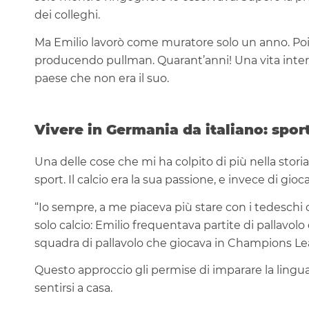
dei colleghi.
Ma Emilio lavorò come muratore solo un anno. Poi 
producendo pullman. Quarant’anni! Una vita intera 
paese che non era il suo.
Vivere in Germania da italiano: sport
Una delle cose che mi ha colpito di più nella storia
sport. Il calcio era la sua passione, e invece di gioc
“Io sempre, a me piaceva più stare con i tedeschi c
solo calcio: Emilio frequentava partite di pallavolo
squadra di pallavolo che giocava in Champions L
Questo approccio gli permise di imparare la lingu
sentirsi a casa.