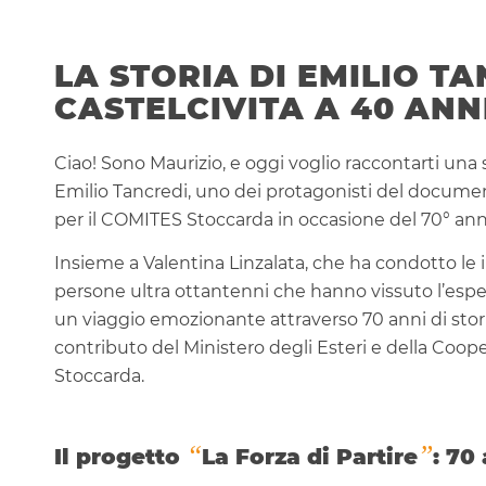
LA STORIA DI EMILIO T
CASTELCIVITA A 40 ANN
Ciao! Sono Maurizio, e oggi voglio raccontarti una
Emilio Tancredi, uno dei protagonisti del document
per il COMITES Stoccarda in occasione del 70° anni
Insieme a Valentina Linzalata, che ha condotto le 
persone ultra ottantenni che hanno vissuto l’esperi
un viaggio emozionante attraverso 70 anni di storia 
contributo del Ministero degli Esteri e della Coop
Stoccarda.
“
”
Il progetto
La Forza di Partire
: 70