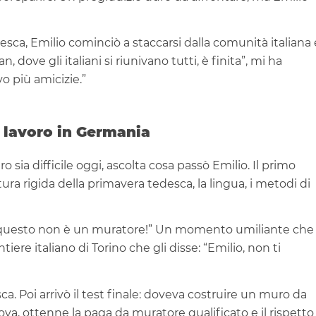
esca, Emilio cominciò a staccarsi dalla comunità italiana 
 dove gli italiani si riunivano tutti, è finita”, mi ha
o più amicizie.”
i lavoro in Germania
 sia difficile oggi, ascolta cosa passò Emilio. Il primo
a rigida della primavera tedesca, la lingua, i metodi di
a questo non è un muratore!” Un momento umiliante che
ere italiano di Torino che gli disse: “Emilio, non ti
a. Poi arrivò il test finale: doveva costruire un muro da
ova, ottenne la paga da muratore qualificato e il rispetto