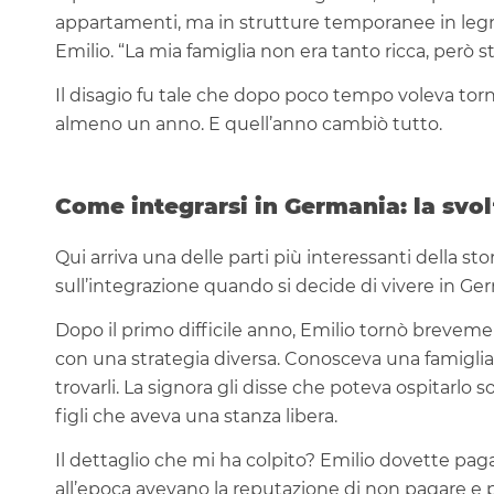
appartamenti, ma in strutture temporanee in legn
Emilio. “La mia famiglia non era tanto ricca, però
Il disagio fu tale che dopo poco tempo voleva tornare
almeno un anno. E quell’anno cambiò tutto.
Come integrarsi in Germania: la svol
Qui arriva una delle parti più interessanti della st
sull’integrazione quando si decide di vivere in Ge
Dopo il primo difficile anno, Emilio tornò brevement
con una strategia diversa. Conosceva una famiglia
trovarli. La signora gli disse che poteva ospitarlo
figli che aveva una stanza libera.
Il dettaglio che mi ha colpito? Emilio dovette pa
all’epoca avevano la reputazione di non pagare e p