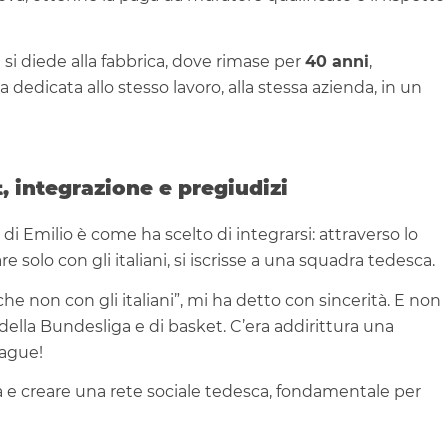
si diede alla fabbrica, dove rimase per
40 anni
,
dedicata allo stesso lavoro, alla stessa azienda, in un
, integrazione e pregiudizi
 di Emilio è come ha scelto di integrarsi: attraverso lo
are solo con gli italiani, si iscrisse a una squadra tedesca.
he non con gli italiani”, mi ha detto con sincerità. E non
 della Bundesliga e di basket. C’era addirittura una
eague!
a e creare una rete sociale tedesca, fondamentale per