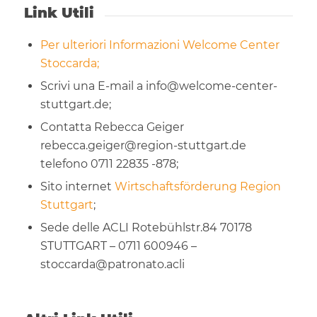
Link Utili
Per ulteriori Informazioni
Welcome Center
Stoccarda
;
Scrivi una E-mail a info@welcome-center-
stuttgart.de;
Contatta Rebecca Geiger
rebecca.geiger@region-stuttgart.de
telefono 0711 22835 -878;
Sito internet
Wirtschaftsförderung Region
Stuttgart
;
Sede delle ACLI Rotebühlstr.84 70178
STUTTGART – 0711 600946 –
stoccarda@patronato.acli