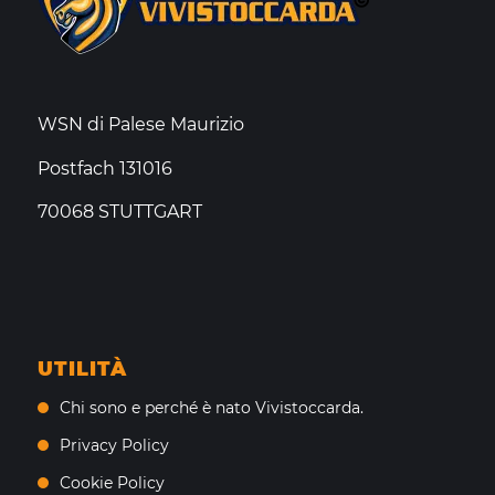
WSN di Palese Maurizio
Postfach 131016
70068 STUTTGART
UTILITÀ
Chi sono e perché è nato Vivistoccarda.
Privacy Policy
Cookie Policy