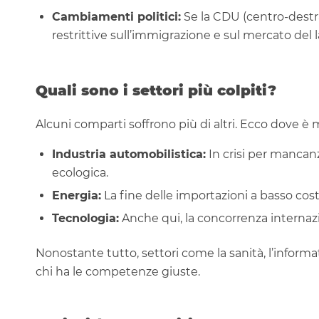
Cambiamenti politici:
Se la CDU (centro-destra
restrittive sull’immigrazione e sul mercato del l
Quali sono i settori più colpiti?
Alcuni comparti soffrono più di altri. Ecco dove è 
Industria automobilistica:
In crisi per mancanz
ecologica.
Energia:
La fine delle importazioni a basso cost
Tecnologia:
Anche qui, la concorrenza internazi
Nonostante tutto, settori come la sanità, l’inform
chi ha le competenze giuste.