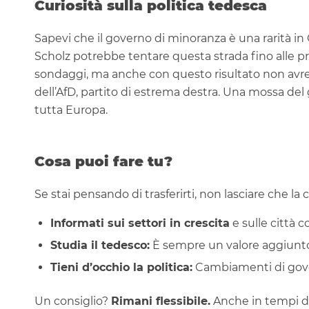
Curiosità sulla politica tedesca
Sapevi che il governo di minoranza è una rarità in
Scholz potrebbe tentare questa strada fino alle pr
sondaggi, ma anche con questo risultato non avrebb
dell’AfD, partito di estrema destra. Una mossa de
tutta Europa.
Cosa puoi fare tu?
Se stai pensando di trasferirti, non lasciare che la 
Informati sui settori in crescita
e sulle città 
Studia il tedesco:
È sempre un valore aggiunt
Tieni d’occhio la politica:
Cambiamenti di gover
Un consiglio?
Rimani flessibile.
Anche in tempi di 