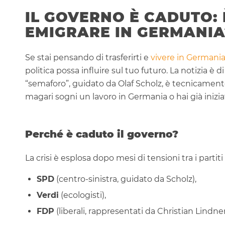
IL GOVERNO È CADUTO:
EMIGRARE IN GERMANIA
Se stai pensando di trasferirti e
vivere in Germani
politica possa influire sul tuo futuro. La notizia è 
“semaforo”, guidato da Olaf Scholz, è tecnicamente
magari sogni un lavoro in Germania o hai già inizi
Perché è caduto il governo?
La crisi è esplosa dopo mesi di tensioni tra i partiti
SPD
(centro-sinistra, guidato da Scholz),
Verdi
(ecologisti),
FDP
(liberali, rappresentati da Christian Lindner