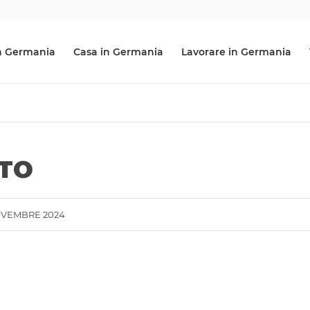
 in Germania
Casa in Germania
Lavorare in Germania
UTO
OVEMBRE 2024