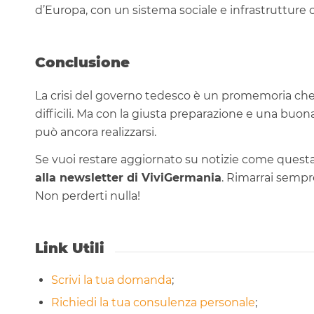
d’Europa, con un sistema sociale e infrastrutture
Conclusione
La crisi del governo tedesco è un promemoria che
difficili. Ma con la giusta preparazione e una buona
può ancora realizzarsi.
Se vuoi restare aggiornato su notizie come questa e
alla newsletter di ViviGermania
. Rimarrai sempr
Non perderti nulla!
Link Utili
Scrivi la tua domanda
;
Richiedi la tua consulenza personale
;