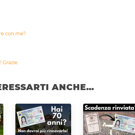
are con me?
 Grazie.
ERESSARTI ANCHE…