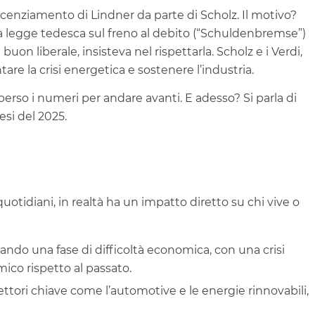
 licenziamento di Lindner da parte di Scholz. Il motivo?
La legge tedesca sul freno al debito (“Schuldenbremse”)
 buon liberale, insisteva nel rispettarla. Scholz e i Verdi,
are la crisi energetica e sostenere l’industria.
a perso i numeri per andare avanti. E adesso? Si parla di
esi del 2025.
otidiani, in realtà ha un impatto diretto su chi vive o
ando una fase di difficoltà economica, con una crisi
ico rispetto al passato.
settori chiave come l’automotive e le energie rinnovabili,