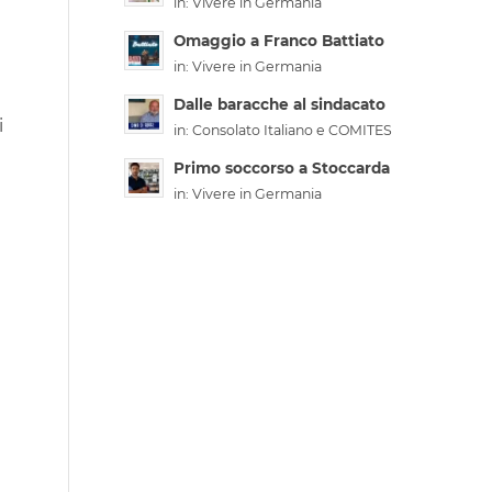
in:
Vivere in Germania
Omaggio a Franco Battiato
in:
Vivere in Germania
Dalle baracche al sindacato
i
in:
Consolato Italiano e COMITES
Primo soccorso a Stoccarda
in:
Vivere in Germania