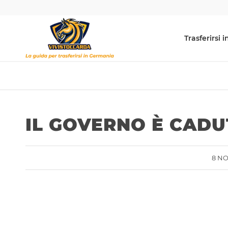
Trasferirsi
IL GOVERNO È CAD
8 N