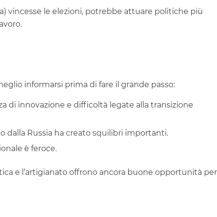
) vincesse le elezioni, potrebbe attuare politiche più
avoro.
meglio informarsi prima di fare il grande passo:
a di innovazione e difficoltà legate alla transizione
o dalla Russia ha creato squilibri importanti.
onale è feroce.
atica e l’artigianato offrono ancora buone opportunità per