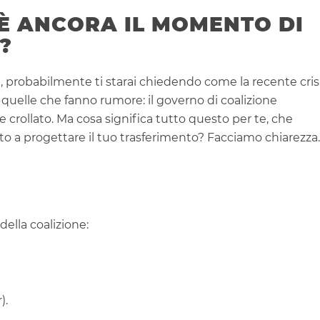
 È ANCORA IL MOMENTO DI
?
a
, probabilmente ti starai chiedendo come la recente cris
di quelle che fanno rumore: il governo di coalizione
 crollato. Ma cosa significa tutto questo per te, che
ato a progettare il tuo trasferimento? Facciamo chiarezza.
 della coalizione:
).