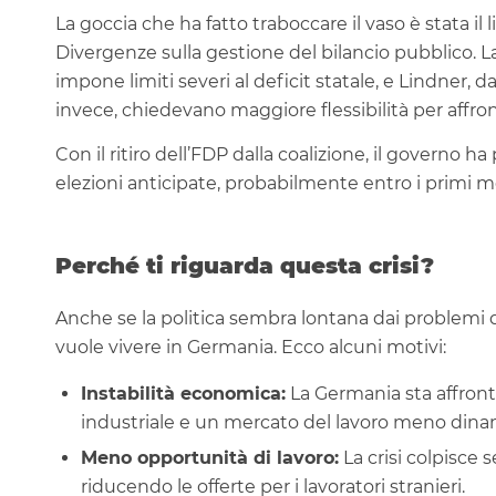
La goccia che ha fatto traboccare il vaso è stata il
Divergenze sulla gestione del bilancio pubblico. 
impone limiti severi al deficit statale, e Lindner, da
invece, chiedevano maggiore flessibilità per affront
Con il ritiro dell’FDP dalla coalizione, il governo h
elezioni anticipate, probabilmente entro i primi m
Perché ti riguarda questa crisi?
Anche se la politica sembra lontana dai problemi qu
vuole vivere in Germania. Ecco alcuni motivi:
Instabilità economica:
La Germania sta affront
industriale e un mercato del lavoro meno dinam
Meno opportunità di lavoro:
La crisi colpisce 
riducendo le offerte per i lavoratori stranieri.