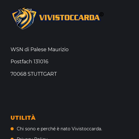
WSN di Palese Maurizio
Postfach 131016
70068 STUTTGART
UTILITÀ
Chi sono e perché è nato Vivistoccarda.