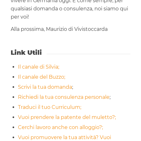
vivere in Germania oggi. E come sempre, per
qualsiasi domanda o consulenza, noi siamo qui
per voi!
Alla prossima, Maurizio di Vivistoccarda
Link Utili
Il canale di Silvia;
Il canale del Buzzo;
Scrivi la tua domanda
;
Richiedi la tua consulenza personale
;
Traduci il tuo Curriculum;
Vuoi prendere la patente del muletto?;
Cerchi lavoro anche con alloggio?;
Vuoi promuovere la tua attività? Vuoi