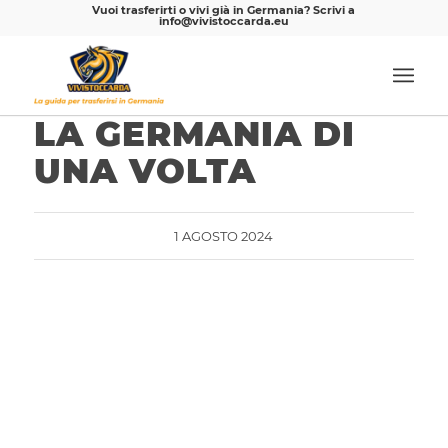
Vuoi trasferirti o vivi già in Germania? Scrivi a
info@vivistoccarda.eu
LA GERMANIA DI
UNA VOLTA
1 AGOSTO 2024