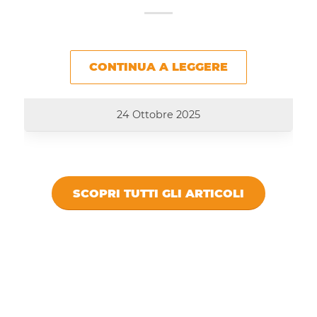
CONTINUA A LEGGERE
24 Ottobre 2025
SCOPRI TUTTI GLI ARTICOLI
DICONO DI
VIVISTOCCARDA