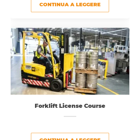
CONTINUA A LEGGERE
Forklift License Course