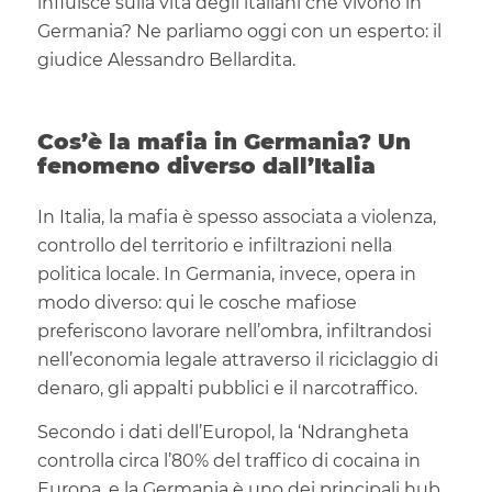
influisce sulla vita degli italiani che vivono in
Germania? Ne parliamo oggi con un esperto: il
giudice Alessandro Bellardita.
Cos’è la mafia in Germania? Un
fenomeno diverso dall’Italia
In Italia, la mafia è spesso associata a violenza,
controllo del territorio e infiltrazioni nella
politica locale. In Germania, invece, opera in
modo diverso: qui le cosche mafiose
preferiscono lavorare nell’ombra, infiltrandosi
nell’economia legale attraverso il riciclaggio di
denaro, gli appalti pubblici e il narcotraffico.
Secondo i dati dell’Europol, la ‘Ndrangheta
controlla circa l’80% del traffico di cocaina in
Europa, e la Germania è uno dei principali hub