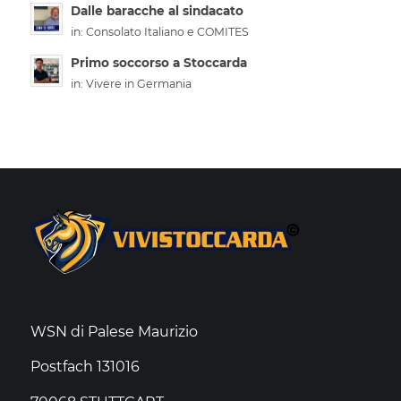
Dalle baracche al sindacato
in:
Consolato Italiano e COMITES
Primo soccorso a Stoccarda
in:
Vivere in Germania
WSN di Palese Maurizio
Postfach 131016