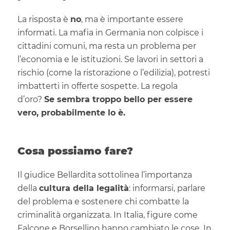
La risposta è
no
, ma è importante essere
informati. La mafia in Germania non colpisce i
cittadini comuni, ma resta un problema per
l’economia e le istituzioni. Se lavori in settori a
rischio (come la ristorazione o l’edilizia), potresti
imbatterti in offerte sospette. La regola
d’oro?
Se sembra troppo bello per essere
vero, probabilmente lo è.
Cosa possiamo fare?
Il giudice Bellardita sottolinea l’importanza
della
cultura della legalità
: informarsi, parlare
del problema e sostenere chi combatte la
criminalità organizzata. In Italia, figure come
Falcone e Borsellino hanno cambiato le cose. In