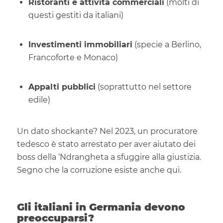
Ristoranti e attività commerciali
(molti di
questi gestiti da italiani)
Investimenti immobiliari
(specie a Berlino,
Francoforte e Monaco)
Appalti pubblici
(soprattutto nel settore
edile)
Un dato shockante? Nel 2023, un procuratore
tedesco è stato arrestato per aver aiutato dei
boss della ‘Ndrangheta a sfuggire alla giustizia.
Segno che la corruzione esiste anche qui.
Gli italiani in Germania devono
preoccuparsi?