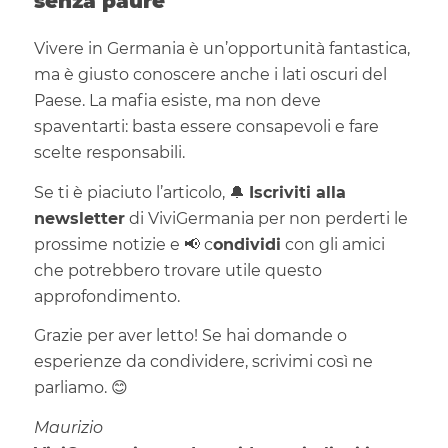
senza paure
Vivere in Germania è un’opportunità fantastica,
ma è giusto conoscere anche i lati oscuri del
Paese. La mafia esiste, ma non deve
spaventarti: basta essere consapevoli e fare
scelte responsabili.
Se ti è piaciuto l’articolo, 🔔
Iscriviti alla
newsletter
di ViviGermania per non perderti le
prossime notizie e 📢 c
ondividi
con gli amici
che potrebbero trovare utile questo
approfondimento.
Grazie per aver letto! Se hai domande o
esperienze da condividere, scrivimi così ne
parliamo. 😊
Maurizio