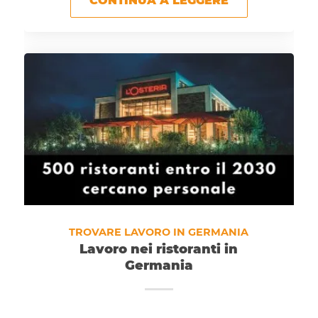
CONTINUA A LEGGERE
TROVARE LAVORO IN GERMANIA
Lavoro nei ristoranti in
Germania