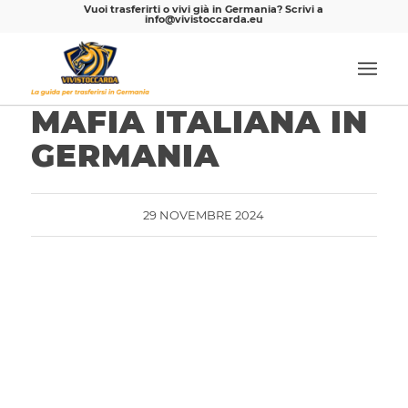
Vuoi trasferirti o vivi già in Germania? Scrivi a
info@vivistoccarda.eu
MAFIA ITALIANA IN
GERMANIA
29 NOVEMBRE 2024