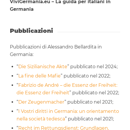
ViviGermania.eu – La guida per italiani in
Germania
Pubblicazioni
Pubblicazioni di Alessandro Bellardita in
Germania:
“
Die Sizilianische Akte
” pubblicato nel 2024;
“
La fine delle Mafie
” pubblicato nel 2022;
“
Fabrizio de André – die Essenz der Freiheit:
die Essenz der Freiheit
” pubblicato nel 2022;
“
Der Zeugenmacher
” pubblicato nel 2021;
“
I Vostri diritti in Germania: un orientamento
nella società tedesca
” pubblicato nel 2021;
“
Recht im Rettungsdienst: Grundlagen,