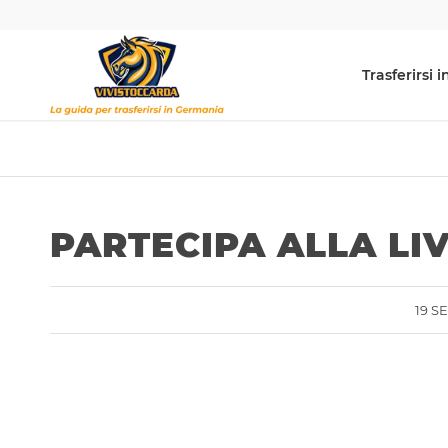
Trasferirsi
PARTECIPA ALLA LI
19 S