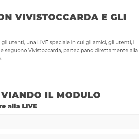
ON VIVISTOCCARDA E GLI
utenti, una LIVE speciale in cui gli amici, gli utenti, i
he seguono Vivistoccarda, partecipano direttamente alla
.
NVIANDO IL MODULO
re alla LIVE