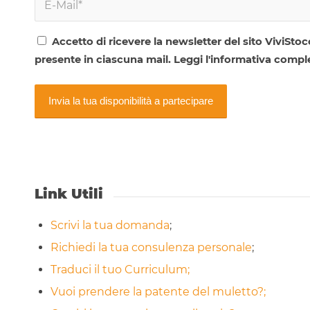
Accetto di ricevere la newsletter del sito ViviSto
presente in ciascuna mail. Leggi l'informativa compl
Link Utili
Scrivi la tua domanda
;
Richiedi la tua consulenza personale
;
Traduci il tuo Curriculum;
Vuoi prendere la patente del muletto?;