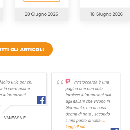
28 Giugno 2026
18 Giugno 2026
TTI GLI ARTICOLI
 VIVISTOCCARDA
Molto utile per chi
Vivistoccarda è una
va in Germania e
pagina che non solo
e informazioni
fornisce informazioni utili
agli italiani che vivono in
Germania, ma la cosa
degna di nota , secondo
VANESSA E
il mio punto di vista,
...
leggi di più