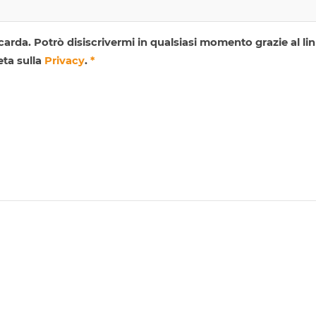
ccarda. Potrò disiscrivermi in qualsiasi momento grazie al li
eta sulla
Privacy
.
*