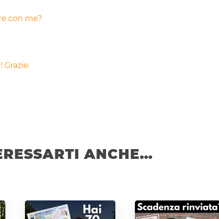
are con me?
 Grazie.
ERESSARTI ANCHE…