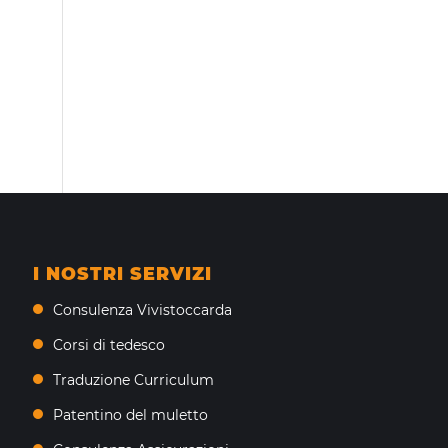
I NOSTRI SERVIZI
Consulenza Vivistoccarda
Corsi di tedesco
Traduzione Curriculum
Patentino del muletto