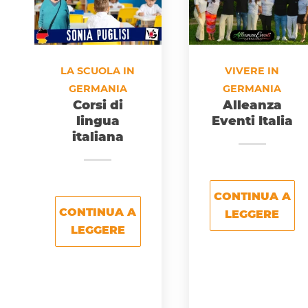
LA SCUOLA IN
VIVERE IN
GERMANIA
GERMANIA
Corsi di
Alleanza
lingua
Eventi Italia
italiana
CONTINUA A
CONTINUA A
LEGGERE
LEGGERE