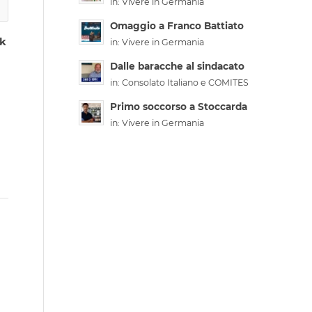
in:
Vivere in Germania
Omaggio a Franco Battiato
nk
in:
Vivere in Germania
Dalle baracche al sindacato
in:
Consolato Italiano e COMITES
Primo soccorso a Stoccarda
in:
Vivere in Germania