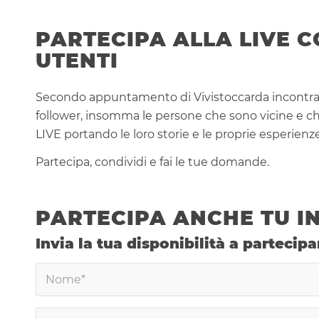
PARTECIPA ALLA LIVE C
UTENTI
Secondo appuntamento di Vivistoccarda incontra gli 
follower, insomma le persone che sono vicine e c
LIVE portando le loro storie e le proprie esperienze
Partecipa, condividi e fai le tue domande.
PARTECIPA ANCHE TU I
Invia la tua disponibilità a partecipa