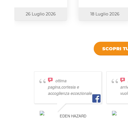
26 Luglio 2026
18 Luglio 2026
SCOPRI TU
DICONO DI
ottima
pagina,cortesia e
arri
accoglienza eccezionale.
vuol
EDEN HAZARD