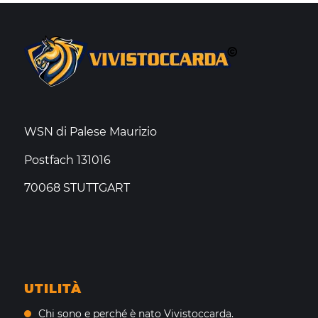
WSN di Palese Maurizio
Postfach 131016
70068 STUTTGART
UTILITÀ
Chi sono e perché è nato Vivistoccarda.