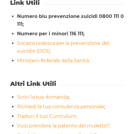
Link Utili
Numero blu prevenzione suicidi 0800 111 0
111;
Numero per i minori 116 111;
Società tedesca per la prevenzione del
suicidio (DGS);
Ministero federale della Sanità.
Altri Link Utili
Scrivi la tua domanda
;
Richiedi la tua consulenza personale
;
Traduci il tuo Curriculum;
Vuoi prendere la patente del muletto?;