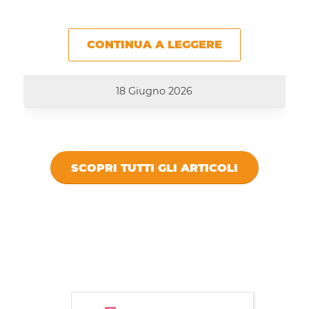
CONTINUA A LEGGERE
18 Giugno 2026
SCOPRI TUTTI GLI ARTICOLI
DICONO DI
VIVISTOCCARDA