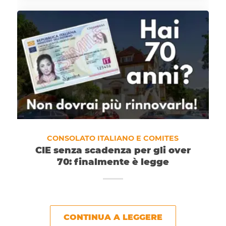
CONSOLATO ITALIANO E COMITES
CIE senza scadenza per gli over
70: finalmente è legge
CONTINUA A LEGGERE