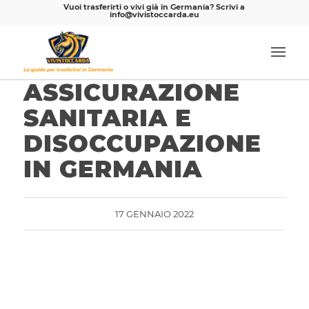
Vuoi trasferirti o vivi già in Germania? Scrivi a
info@vivistoccarda.eu
ASSICURAZIONE
SANITARIA E
DISOCCUPAZIONE
IN GERMANIA
17 GENNAIO 2022