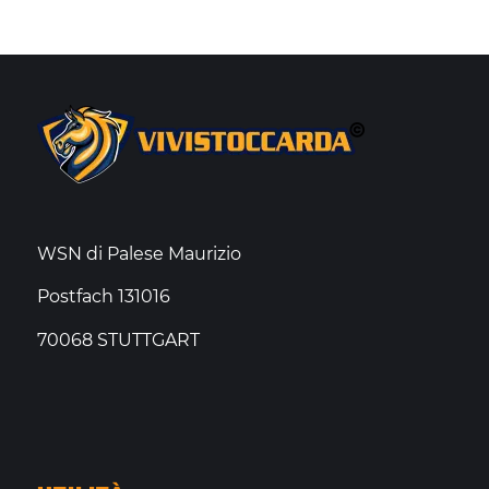
WSN di Palese Maurizio
Postfach 131016
70068 STUTTGART