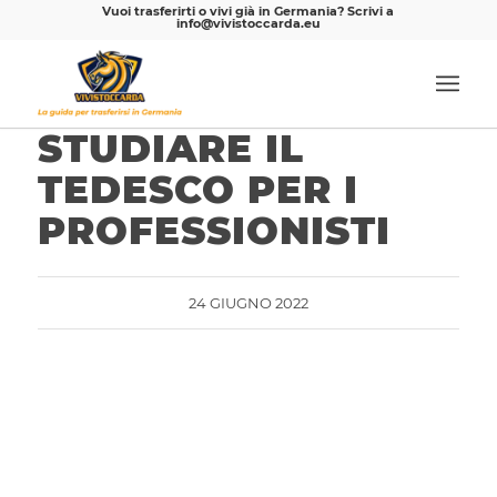
Vuoi trasferirti o vivi già in Germania? Scrivi a
info@vivistoccarda.eu
STUDIARE IL
TEDESCO PER I
PROFESSIONISTI
24 GIUGNO 2022