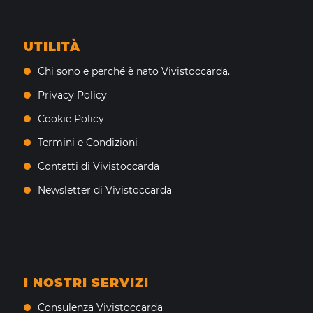
UTILITÀ
Chi sono e perché è nato Vivistoccarda.
Privacy Policy
Cookie Policy
Termini e Condizioni
Contatti di Vivistoccarda
Newsletter di Vivistoccarda
I NOSTRI SERVIZI
Consulenza Vivistoccarda