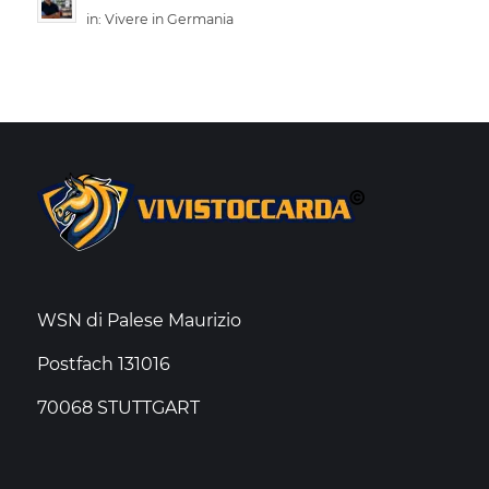
in:
Vivere in Germania
WSN di Palese Maurizio
Postfach 131016
70068 STUTTGART