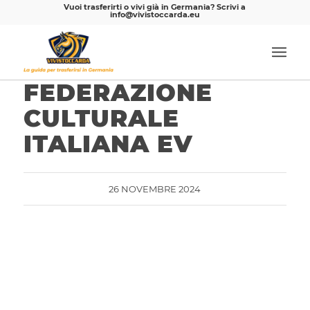
Vuoi trasferirti o vivi già in Germania? Scrivi a
info@vivistoccarda.eu
FEDERAZIONE
CULTURALE
ITALIANA EV
26 NOVEMBRE 2024