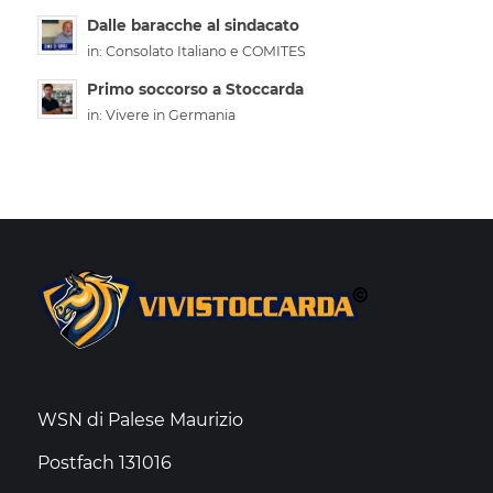
Dalle baracche al sindacato
in:
Consolato Italiano e COMITES
Primo soccorso a Stoccarda
in:
Vivere in Germania
WSN di Palese Maurizio
Postfach 131016