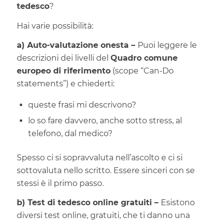
tedesco
?
Hai varie possibilità:
a) Auto-valutazione onesta –
Puoi leggere le
descrizioni dei livelli del
Quadro comune
europeo di riferimento
(scope “Can-Do
statements”) e chiederti:
queste frasi mi descrivono?
lo so fare davvero, anche sotto stress, al
telefono, dal medico?
Spesso ci si sopravvaluta nell’ascolto e ci si
sottovaluta nello scritto. Essere sinceri con se
stessi è il primo passo.
b) Test di tedesco online gratuiti –
Esistono
diversi test online, gratuiti, che ti danno una