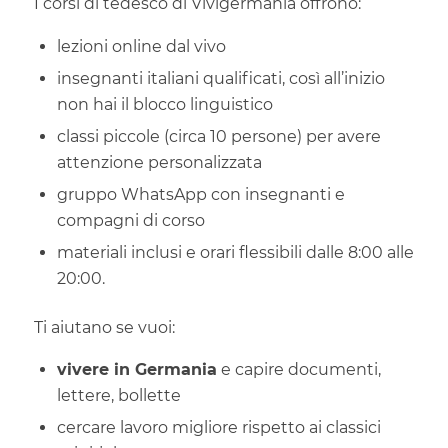
I corsi di tedesco di Vivigermania offrono:
lezioni online dal vivo
insegnanti italiani qualificati, così all’inizio
non hai il blocco linguistico
classi piccole (circa 10 persone) per avere
attenzione personalizzata
gruppo WhatsApp con insegnanti e
compagni di corso
materiali inclusi e orari flessibili dalle 8:00 alle
20:00.
Ti aiutano se vuoi:
vivere in Germania
e capire documenti,
lettere, bollette
cercare lavoro migliore rispetto ai classici