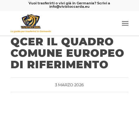
Vuoi trasferirti o vivi già in Germania? Scrivi a
info@vivistoccarda.eu
QCER IL QUADRO
COMUNE EUROPEO
DI RIFERIMENTO
3 MARZO 2026