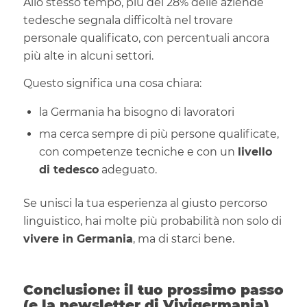
Allo stesso tempo, più del 28% delle aziende
tedesche segnala difficoltà nel trovare
personale qualificato, con percentuali ancora
più alte in alcuni settori.
Questo significa una cosa chiara:
la Germania ha bisogno di lavoratori
ma cerca sempre di più persone qualificate,
con competenze tecniche e con un
livello
di tedesco
adeguato.
Se unisci la tua esperienza al giusto percorso
linguistico, hai molte più probabilità non solo di
vivere in Germania
, ma di starci bene.
Conclusione: il tuo prossimo passo
(e la newsletter di Vivigermania)