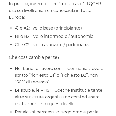
In pratica, invece di dire “me la cavo”, il QCER
usa sei livelli chiari e riconosciuti in tutta
Europa:
A1 e A2: livello base (principiante)
B1 e B2: livello intermedio / autonomia
C1 e C2: livello avanzato / padronanza
Che cosa cambia per te?
Nei bandi di lavoro seri in Germania troverai
scritto “richiesto B1” o “richiesto B2”, non
“60% di tedesco”.
Le scuole, le VHS, il Goethe Institut e tante
altre strutture organizzano corsi ed esami
esattamente su questi livelli.
Per alcuni permessi di soggiorno e per la