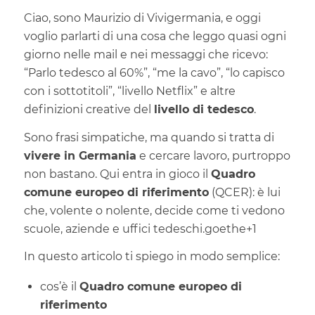
Ciao, sono Maurizio di Vivigermania, e oggi
voglio parlarti di una cosa che leggo quasi ogni
giorno nelle mail e nei messaggi che ricevo:
“Parlo tedesco al 60%”, “me la cavo”, “lo capisco
con i sottotitoli”, “livello Netflix” e altre
definizioni creative del
livello di tedesco
.
Sono frasi simpatiche, ma quando si tratta di
vivere in Germania
e cercare lavoro, purtroppo
non bastano. Qui entra in gioco il
Quadro
comune europeo di riferimento
(QCER): è lui
che, volente o nolente, decide come ti vedono
scuole, aziende e uffici tedeschi.
goethe
+1
In questo articolo ti spiego in modo semplice:
cos’è il
Quadro comune europeo di
riferimento