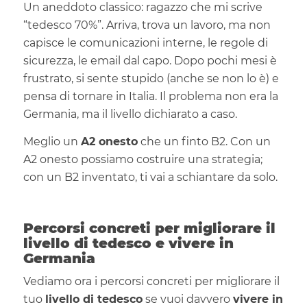
Un aneddoto classico: ragazzo che mi scrive
“tedesco 70%”. Arriva, trova un lavoro, ma non
capisce le comunicazioni interne, le regole di
sicurezza, le email dal capo. Dopo pochi mesi è
frustrato, si sente stupido (anche se non lo è) e
pensa di tornare in Italia. Il problema non era la
Germania, ma il livello dichiarato a caso.
Meglio un
A2 onesto
che un finto B2. Con un
A2 onesto possiamo costruire una strategia;
con un B2 inventato, ti vai a schiantare da solo.
Percorsi concreti per migliorare il
livello di tedesco e vivere in
Germania
Vediamo ora i percorsi concreti per migliorare il
tuo
livello di tedesco
se vuoi davvero
vivere in