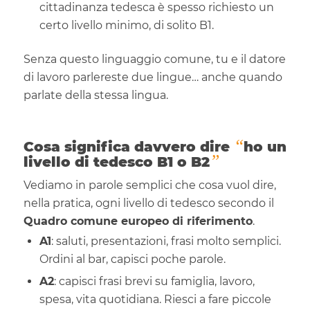
cittadinanza tedesca è spesso richiesto un
certo livello minimo, di solito B1.
Senza questo linguaggio comune, tu e il datore
di lavoro parlereste due lingue… anche quando
parlate della stessa lingua.
“
Cosa significa davvero dire
ho un
”
livello di tedesco B1 o B2
Vediamo in parole semplici che cosa vuol dire,
nella pratica, ogni livello di tedesco secondo il
Quadro comune europeo di riferimento
.
A1
: saluti, presentazioni, frasi molto semplici.
Ordini al bar, capisci poche parole.
A2
: capisci frasi brevi su famiglia, lavoro,
spesa, vita quotidiana. Riesci a fare piccole