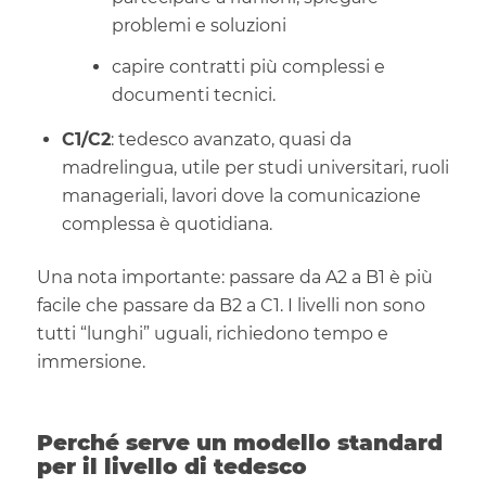
problemi e soluzioni
capire contratti più complessi e
documenti tecnici.
C1/C2
: tedesco avanzato, quasi da
madrelingua, utile per studi universitari, ruoli
manageriali, lavori dove la comunicazione
complessa è quotidiana.
Una nota importante: passare da A2 a B1 è più
facile che passare da B2 a C1. I livelli non sono
tutti “lunghi” uguali, richiedono tempo e
immersione.
Perché serve un modello standard
per il livello di tedesco