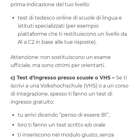
prima indicazione del tuo livello:
test di tedesco online di scuole di lingua e
istituti specializzati (per esempio
piattaforme che ti restituiscono un livello da
A1 a C2 in base alle tue risposte).
Attenzione: non sostituiscono un esame
ufficiale, ma sono ottimi per orientarti.
c) Test d’ingresso presso scuole o VHS –
Se ti
iscrivi a una Volkshochschule (VHS) o a un corso
di integrazione, spesso ti fanno un test di
ingresso gratuito:
tu arrivi dicendo “penso di essere B1”,
loro ti fanno un test scritto e/o orale
ti inseriscono nel modulo giusto, senza