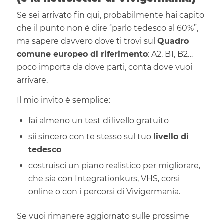
Se sei arrivato fin qui, probabilmente hai capito
che il punto non è dire “parlo tedesco al 60%”,
ma sapere davvero dove ti trovi sul
Quadro
comune europeo di riferimento
: A2, B1, B2…
poco importa da dove parti, conta dove vuoi
arrivare.
Il mio invito è semplice:
fai almeno un test di livello gratuito
sii sincero con te stesso sul tuo
livello di
tedesco
costruisci un piano realistico per migliorare,
che sia con Integrationkurs, VHS, corsi
online o con i percorsi di Vivigermania.
Se vuoi rimanere aggiornato sulle prossime