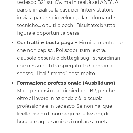
tedesco B2” sul CV, ma in realtà sei A2/B1. A
parole iniziali te la cavi, poi l’intervistatore
inizia a parlare più veloce, a fare domande
tecniche… e tu ti blocchi. Risultato: brutta
figura e opportunità persa.
Contratti e busta paga –
Firmi un contratto
che non capisci. Poi scopri turni extra,
clausole pesanti o dettagli sugli straordinari
che nessuno ti ha spiegato. In Germania,
spesso, “l’hai firmato” pesa molto.
Formazione professionale (Ausbildung) –
Molti percorsi duali richiedono B2, perché
oltre al lavoro in azienda c’è la scuola
professionale in tedesco. Se non hai quel
livello, rischi di non seguire le lezioni, di
bocciare agli esami o di mollare a metà.