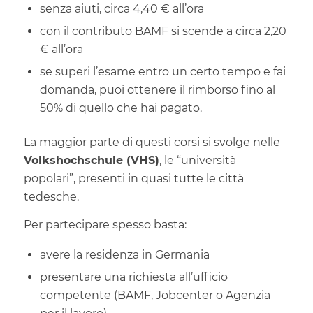
senza aiuti, circa 4,40 € all’ora
con il contributo BAMF si scende a circa 2,20
€ all’ora
se superi l’esame entro un certo tempo e fai
domanda, puoi ottenere il rimborso fino al
50% di quello che hai pagato.
La maggior parte di questi corsi si svolge nelle
Volkshochschule (VHS)
, le “università
popolari”, presenti in quasi tutte le città
tedesche.
Per partecipare spesso basta:
avere la residenza in Germania
presentare una richiesta all’ufficio
competente (BAMF, Jobcenter o Agenzia