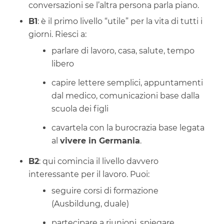
conversazioni se l’altra persona parla piano.
B1
: è il primo livello “utile” per la vita di tutti i
giorni. Riesci a:
parlare di lavoro, casa, salute, tempo
libero
capire lettere semplici, appuntamenti
dal medico, comunicazioni base dalla
scuola dei figli
cavartela con la burocrazia base legata
al
vivere in Germania
.
B2
: qui comincia il livello davvero
interessante per il lavoro. Puoi:
seguire corsi di formazione
(Ausbildung, duale)
partecipare a riunioni, spiegare