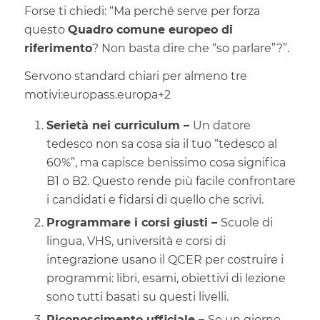
Forse ti chiedi: “Ma perché serve per forza
questo
Quadro comune europeo di
riferimento
? Non basta dire che “so parlare”?”.
Servono standard chiari per almeno tre
motivi:
europass.europa
+2
Serietà nei curriculum –
Un datore
tedesco non sa cosa sia il tuo “tedesco al
60%”, ma capisce benissimo cosa significa
B1 o B2. Questo rende più facile confrontare
i candidati e fidarsi di quello che scrivi.
Programmare i corsi giusti –
Scuole di
lingua, VHS, università e corsi di
integrazione usano il QCER per costruire i
programmi: libri, esami, obiettivi di lezione
sono tutti basati su questi livelli.
Riconoscimento ufficiale –
Se un giorno