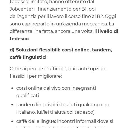
tedesco limitato, hanno ottenuto dal
Jobcenter il finanziamento per B1, poi
dall’Agenzia per il lavoro il corso fino al B2. Oggi
sono capi reparto in un’azienda meccanica. La
differenza l’ha fatta, ancora una volta, il
livello di
tedesco
.
d) Soluzioni flessibili: corsi online, tandem,
caffè linguistici
Oltre ai percorsi “ufficiali”, hai tante opzioni
flessibili per migliorare:
corsi online dal vivo con insegnanti
qualificati
tandem linguistici (tu aiuti qualcuno con
l’italiano, lui/lei ti aiuta col tedesco)
caffè delle lingue: incontri informali dove si