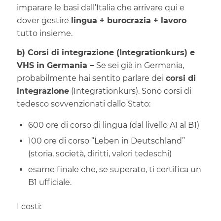
imparare le basi dall’Italia che arrivare qui e
dover gestire
lingua + burocrazia + lavoro
tutto insieme.
b) Corsi di integrazione (Integrationkurs) e
VHS in Germania –
Se sei già in Germania,
probabilmente hai sentito parlare dei
corsi di
integrazione
(Integrationkurs). Sono corsi di
tedesco sovvenzionati dallo Stato:
600 ore di corso di lingua (dal livello A1 al B1)
100 ore di corso “Leben in Deutschland”
(storia, società, diritti, valori tedeschi)
esame finale che, se superato, ti certifica un
B1 ufficiale.
I costi: