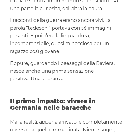
l’Italia e si entra in un mondo sconosciuto. Da
una parte la curiosità, dall’altra la paura.
I racconti della guerra erano ancora vivi. La
parola “tedeschi” portava con sé immagini
pesanti. E poi c’era la lingua: dura,
incomprensibile, quasi minacciosa per un
ragazzo così giovane.
Eppure, guardando i paesaggi della Baviera,
nasce anche una prima sensazione
positiva. Una speranza.
Il primo impatto: vivere in
Germania nelle baracche
Ma la realtà, appena arrivato, è completamente
diversa da quella immaginata. Niente sogni,