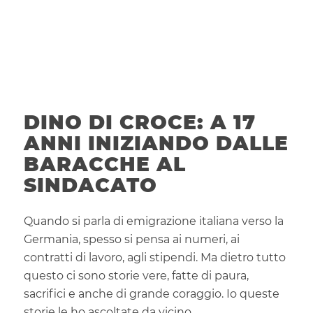
DINO DI CROCE: A 17
ANNI INIZIANDO DALLE
BARACCHE AL
SINDACATO
Quando si parla di emigrazione italiana verso la
Germania, spesso si pensa ai numeri, ai
contratti di lavoro, agli stipendi. Ma dietro tutto
questo ci sono storie vere, fatte di paura,
sacrifici e anche di grande coraggio. Io queste
storie le ho ascoltate da vicino.