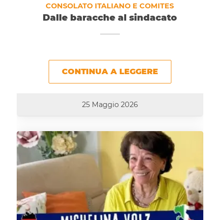
CONSOLATO ITALIANO E COMITES
Dalle baracche al sindacato
CONTINUA A LEGGERE
25 Maggio 2026