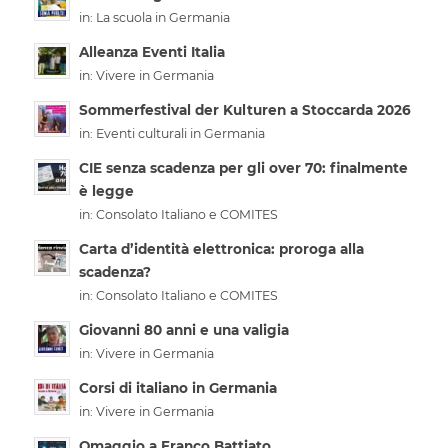
in:
La scuola in Germania
Alleanza Eventi Italia
in:
Vivere in Germania
Sommerfestival der Kulturen a Stoccarda 2026
in:
Eventi culturali in Germania
CIE senza scadenza per gli over 70: finalmente
è legge
in:
Consolato Italiano e COMITES
Carta d’identità elettronica: proroga alla
scadenza?
in:
Consolato Italiano e COMITES
Giovanni 80 anni e una valigia
in:
Vivere in Germania
Corsi di italiano in Germania
in:
Vivere in Germania
Omaggio a Franco Battiato