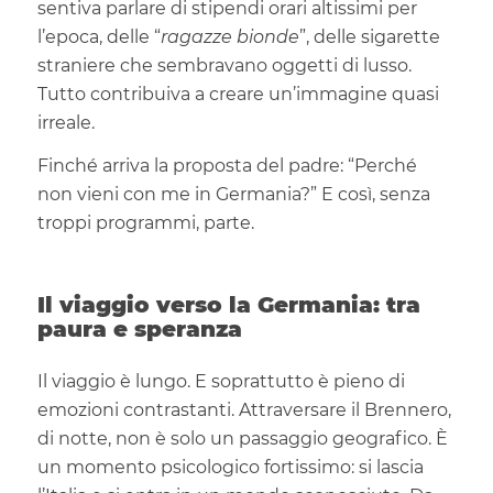
sentiva parlare di stipendi orari altissimi per
l’epoca, delle “
ragazze bionde
”, delle sigarette
straniere che sembravano oggetti di lusso.
Tutto contribuiva a creare un’immagine quasi
irreale.
Finché arriva la proposta del padre: “Perché
non vieni con me in Germania?” E così, senza
troppi programmi, parte.
Il viaggio verso la Germania: tra
paura e speranza
Il viaggio è lungo. E soprattutto è pieno di
emozioni contrastanti. Attraversare il Brennero,
di notte, non è solo un passaggio geografico. È
un momento psicologico fortissimo: si lascia