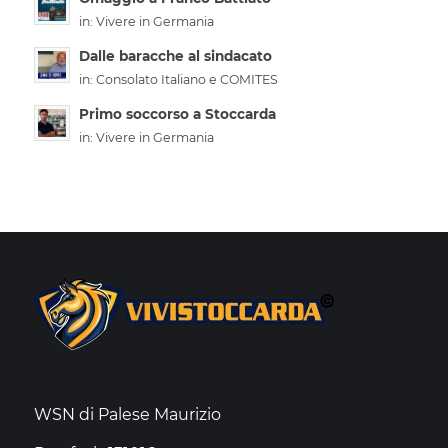
in:
Vivere in Germania
Dalle baracche al sindacato
in:
Consolato Italiano e COMITES
Primo soccorso a Stoccarda
in:
Vivere in Germania
WSN di Palese Maurizio