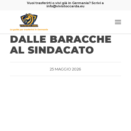
Vuoi trasferirti o vivi già in Germania? Scrivi a
info@vivistoccarda.eu
DALLE BARACCHE
AL SINDACATO
25 MAGGIO 2026