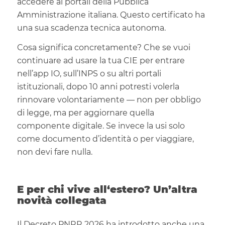
accedere ai portali della Pubblica
Amministrazione italiana. Questo certificato ha
una sua scadenza tecnica autonoma.
Cosa significa concretamente? Che se vuoi
continuare ad usare la tua CIE per entrare
nell’app IO, sull’INPS o su altri portali
istituzionali, dopo 10 anni potresti volerla
rinnovare volontariamente — non per obbligo
di legge, ma per aggiornare quella
componente digitale. Se invece la usi solo
come documento d’identità o per viaggiare,
non devi fare nulla.
E per chi vive all‘estero? Un’altra
novità collegata
Il Decreto PNRR 2026 ha introdotto anche una