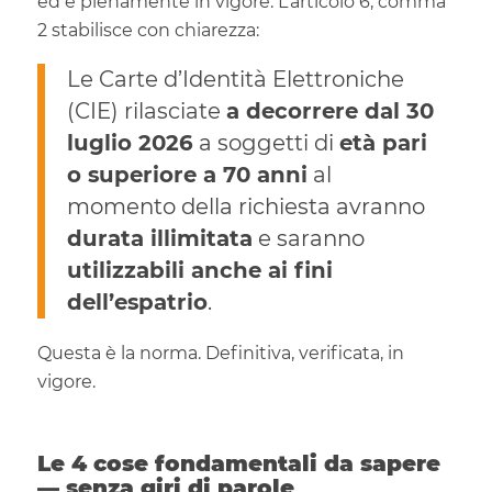
ed è pienamente in vigore. L’articolo 6, comma
2 stabilisce con chiarezza:
Le Carte d’Identità Elettroniche
(CIE) rilasciate
a decorrere dal 30
luglio 2026
a soggetti di
età pari
o superiore a 70 anni
al
momento della richiesta avranno
durata illimitata
e saranno
utilizzabili anche ai fini
dell’espatrio
.
Questa è la norma. Definitiva, verificata, in
vigore.
Le 4 cose fondamentali da sapere
— senza giri di parole