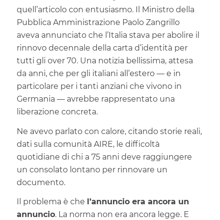
quell’articolo con entusiasmo. Il Ministro della
Pubblica Amministrazione Paolo Zangrillo
aveva annunciato che l’Italia stava per abolire il
rinnovo decennale della carta d’identità per
tutti gli over 70. Una notizia bellissima, attesa
da anni, che per gli italiani all’estero — e in
particolare per i tanti anziani che vivono in
Germania — avrebbe rappresentato una
liberazione concreta.
Ne avevo parlato con calore, citando storie reali,
dati sulla comunità AIRE, le difficoltà
quotidiane di chi a 75 anni deve raggiungere
un consolato lontano per rinnovare un
documento.
Il problema è che
l’annuncio era ancora un
annuncio
. La norma non era ancora legge. E