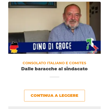
CONSOLATO ITALIANO E COMITES
Dalle baracche al sindacato
CONTINUA A LEGGERE