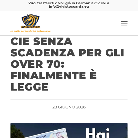
Vuoi trasferirti o vivi già in Germania? Scrivi a
info@vivistoccarda.eu
CIE SENZA
SCADENZA PER GLI
OVER 70:
FINALMENTE È
LEGGE
28 GIUGNO 2026