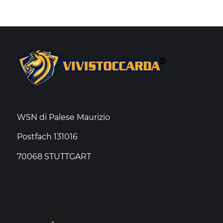
WSN di Palese Maurizio
Postfach 131016
70068 STUTTGART