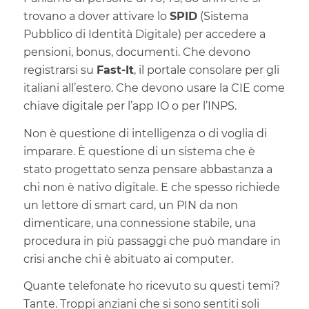
trovano a dover attivare lo
SPID
(Sistema
Pubblico di Identità Digitale) per accedere a
pensioni, bonus, documenti. Che devono
registrarsi su
Fast-It
, il portale consolare per gli
italiani all’estero. Che devono usare la CIE come
chiave digitale per l’app IO o per l’INPS.
Non è questione di intelligenza o di voglia di
imparare. È questione di un sistema che è
stato progettato senza pensare abbastanza a
chi non è nativo digitale. E che spesso richiede
un lettore di smart card, un PIN da non
dimenticare, una connessione stabile, una
procedura in più passaggi che può mandare in
crisi anche chi è abituato ai computer.
Quante telefonate ho ricevuto su questi temi?
Tante. Troppi anziani che si sono sentiti soli