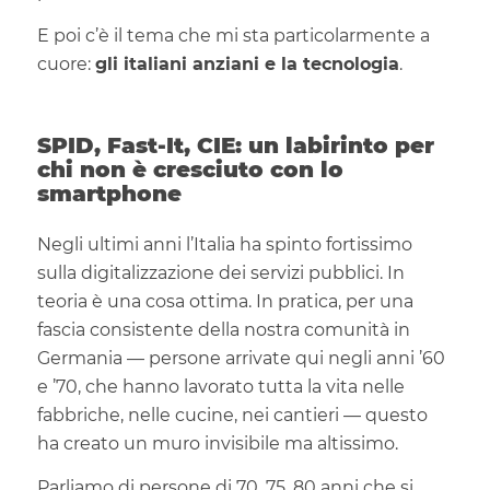
E poi c’è il tema che mi sta particolarmente a
cuore:
gli italiani anziani e la tecnologia
.
SPID, Fast-It, CIE: un labirinto per
chi non è cresciuto con lo
smartphone
Negli ultimi anni l’Italia ha spinto fortissimo
sulla digitalizzazione dei servizi pubblici. In
teoria è una cosa ottima. In pratica, per una
fascia consistente della nostra comunità in
Germania — persone arrivate qui negli anni ’60
e ’70, che hanno lavorato tutta la vita nelle
fabbriche, nelle cucine, nei cantieri — questo
ha creato un muro invisibile ma altissimo.
Parliamo di persone di 70, 75, 80 anni che si