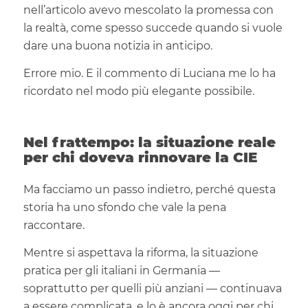
nell’articolo avevo mescolato la promessa con
la realtà, come spesso succede quando si vuole
dare una buona notizia in anticipo.
Errore mio. E il commento di Luciana me lo ha
ricordato nel modo più elegante possibile.
Nel frattempo: la situazione reale
per chi doveva rinnovare la CIE
Ma facciamo un passo indietro, perché questa
storia ha uno sfondo che vale la pena
raccontare.
Mentre si aspettava la riforma, la situazione
pratica per gli italiani in Germania —
soprattutto per quelli più anziani — continuava
a essere complicata, e lo è ancora oggi per chi