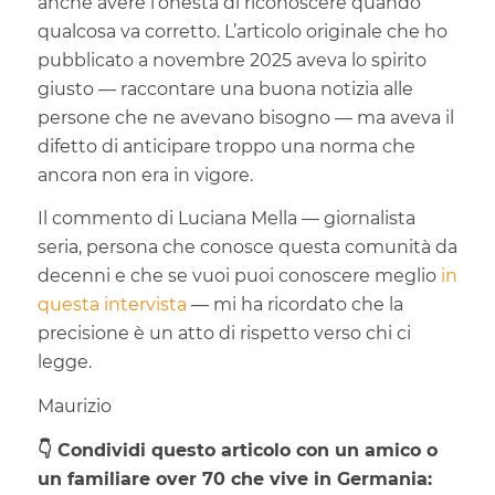
anche avere l’onestà di riconoscere quando
qualcosa va corretto. L’articolo originale che ho
pubblicato a novembre 2025 aveva lo spirito
giusto — raccontare una buona notizia alle
persone che ne avevano bisogno — ma aveva il
difetto di anticipare troppo una norma che
ancora non era in vigore.
Il commento di Luciana Mella — giornalista
seria, persona che conosce questa comunità da
decenni e che se vuoi puoi conoscere meglio
in
questa intervista
— mi ha ricordato che la
precisione è un atto di rispetto verso chi ci
legge.
Maurizio
👇 Condividi questo articolo con un amico o
un familiare over 70 che vive in Germania: