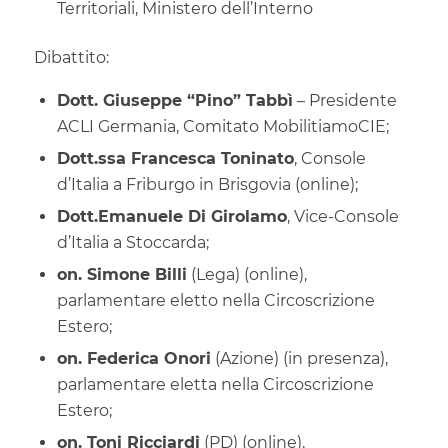
Territoriali, Ministero dell’Interno
Dibattito:
Dott. Giuseppe “Pino” Tabbì
– Presidente
ACLI Germania, Comitato MobilitiamoCIE;
Dott.ssa Francesca Toninato
, Console
d’Italia a Friburgo in Brisgovia (online);
Dott.Emanuele Di Girolamo
, Vice-Console
d’Italia a Stoccarda;
on. Simone Billi
(Lega) (online),
parlamentare eletto nella Circoscrizione
Estero;
on. Federica Onori
(Azione) (in presenza),
parlamentare eletta nella Circoscrizione
Estero;
on. Toni Ricciardi
(PD) (online),