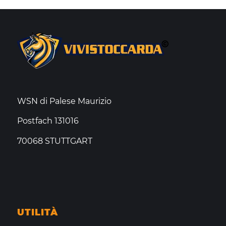
WSN di Palese Maurizio
Postfach 131016
70068 STUTTGART
UTILITÀ