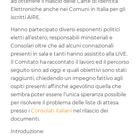
ad ottenere il rilascio delle Carte di Identità
Elettroniche anche nei Comuni in Italia per gli
iscritti AIRE.
Hanno partecipato diversi esponenti politici
eletti all’estero, responsabili ministeriali e
Consolari oltre che ad alcuni connazionali
presenti in sala e tanti hanno assistito alla LIVE.
Il Comitato ha raccontato il lavoro ed il percorso
seguito sino ad oggi e quali obiettivi sono stati
raggiunti, chiedendo un impegno fattivo agli
ospiti presenti affinché agevolino quella che
sembra poter essere l’unica speranza possibile
per risolvere il problema delle liste di attesa
presso i
Consolati italiani
nel rilascio dei
documenti.
Introduzione: