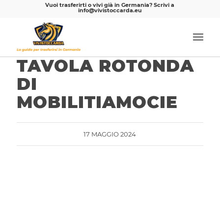
Vuoi trasferirti o vivi già in Germania? Scrivi a
info@vivistoccarda.eu
TAVOLA ROTONDA
DI
MOBILITIAMOCIE
17 MAGGIO 2024