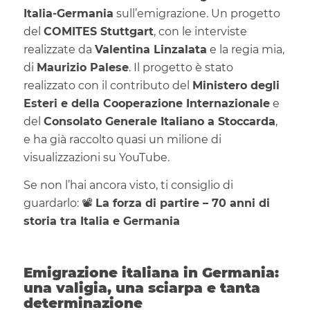
Italia-Germania
sull’emigrazione. Un progetto
del
COMITES Stuttgart
, con le interviste
realizzate da
Valentina Linzalata
e la regia mia,
di
Maurizio Palese
. Il progetto è stato
realizzato con il contributo del
Ministero degli
Esteri e della Cooperazione Internazionale
e
del
Consolato Generale Italiano a Stoccarda
,
e ha già raccolto quasi un milione di
visualizzazioni su YouTube.
Se non l’hai ancora visto, ti consiglio di
guardarlo: 📽️
La forza di partire – 70 anni di
storia tra Italia e Germania
Emigrazione italiana in Germania:
una valigia, una sciarpa e tanta
determinazione