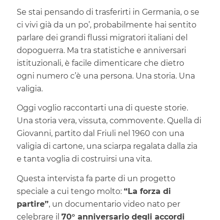
Se stai pensando di trasferirti in Germania, o se
ci vivi già da un po’, probabilmente hai sentito
parlare dei grandi flussi migratori italiani del
dopoguerra. Ma tra statistiche e anniversari
istituzionali, è facile dimenticare che dietro
ogni numero c’è una persona. Una storia. Una
valigia.
Oggi voglio raccontarti una di queste storie.
Una storia vera, vissuta, commovente. Quella di
Giovanni, partito dal Friuli nel 1960 con una
valigia di cartone, una sciarpa regalata dalla zia
e tanta voglia di costruirsi una vita.
Questa intervista fa parte di un progetto
speciale a cui tengo molto:
“La forza di
partire”
, un documentario video nato per
celebrare il
70° anniversario degli accordi