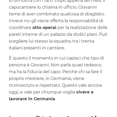
lo dimostra con i fatti. Dopo appena sei mesi, il
capocantiere lo chiama in ufficio. Giovanni
teme di aver combinato qualcosa di sbagliato.
Invece no: gli viene offerta la responsabilità di
coordinare
otto operai
per la realizzazione delle
pareti interne di un palazzo da dodici piani. Può
scegliere lui stesso la squadra, tra i trenta
italiani presenti in cantiere.
È questo il momento in cui capisci che tipo di
persona è Giovanni. Non parla quasi tedesco,
ma ha la fiducia del capo. Perché chi sa fare il
proprio mestiere, in Germania, viene
riconosciuto e rispettato. Questo vale ancora
oggi, e vale per chiunque voglia
vivere e
lavorare in Germania
.