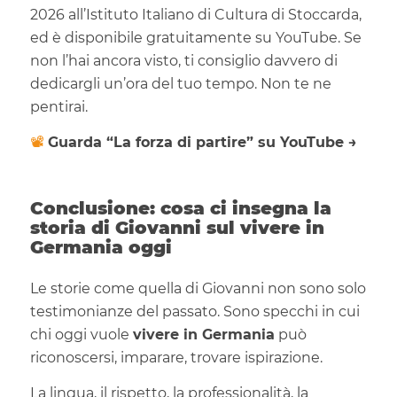
2026 all’Istituto Italiano di Cultura di Stoccarda,
ed è disponibile gratuitamente su YouTube. Se
non l’hai ancora visto, ti consiglio davvero di
dedicargli un’ora del tuo tempo. Non te ne
pentirai.
📽️
Guarda “La forza di partire” su YouTube →
Conclusione: cosa ci insegna la
storia di Giovanni sul vivere in
Germania oggi
Le storie come quella di Giovanni non sono solo
testimonianze del passato. Sono specchi in cui
chi oggi vuole
vivere in Germania
può
riconoscersi, imparare, trovare ispirazione.
La lingua, il rispetto, la professionalità, la