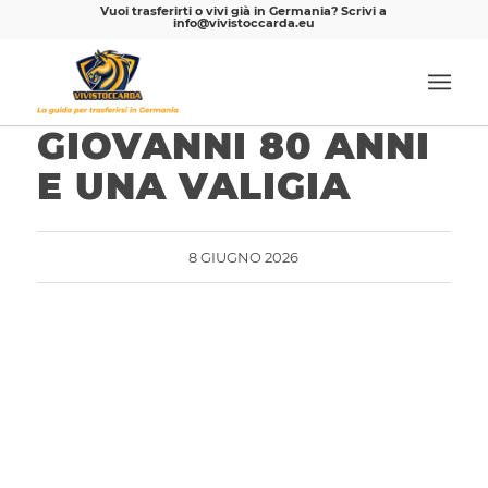
Vuoi trasferirti o vivi già in Germania? Scrivi a
info@vivistoccarda.eu
GIOVANNI 80 ANNI
E UNA VALIGIA
8 GIUGNO 2026