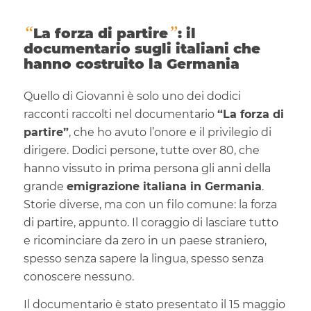
“
”
La forza di partire
: il
documentario sugli italiani che
hanno costruito la Germania
Quello di Giovanni è solo uno dei dodici
racconti raccolti nel documentario
“La forza di
partire”
, che ho avuto l’onore e il privilegio di
dirigere. Dodici persone, tutte over 80, che
hanno vissuto in prima persona gli anni della
grande
emigrazione italiana in Germania
.
Storie diverse, ma con un filo comune: la forza
di partire, appunto. Il coraggio di lasciare tutto
e ricominciare da zero in un paese straniero,
spesso senza sapere la lingua, spesso senza
conoscere nessuno.
Il documentario è stato presentato il 15 maggio