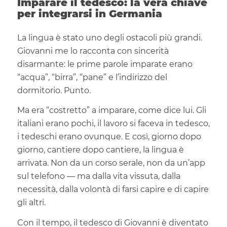
Imparare il tedesco: la vera chiave
per integrarsi in Germania
La lingua è stato uno degli ostacoli più grandi.
Giovanni me lo racconta con sincerità
disarmante: le prime parole imparate erano
“acqua”, “birra”, “pane” e l’indirizzo del
dormitorio. Punto.
Ma era “costretto” a imparare, come dice lui. Gli
italiani erano pochi, il lavoro si faceva in tedesco,
i tedeschi erano ovunque. E così, giorno dopo
giorno, cantiere dopo cantiere, la lingua è
arrivata. Non da un corso serale, non da un’app
sul telefono — ma dalla vita vissuta, dalla
necessità, dalla volontà di farsi capire e di capire
gli altri.
Con il tempo, il tedesco di Giovanni è diventato