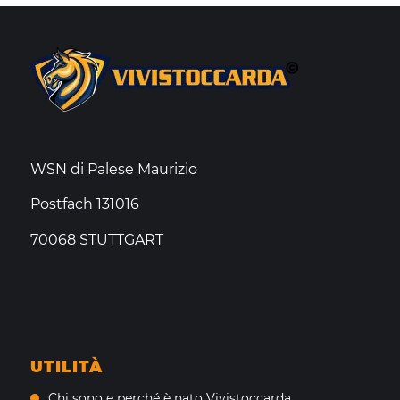
WSN di Palese Maurizio
Postfach 131016
70068 STUTTGART
UTILITÀ
Chi sono e perché è nato Vivistoccarda.