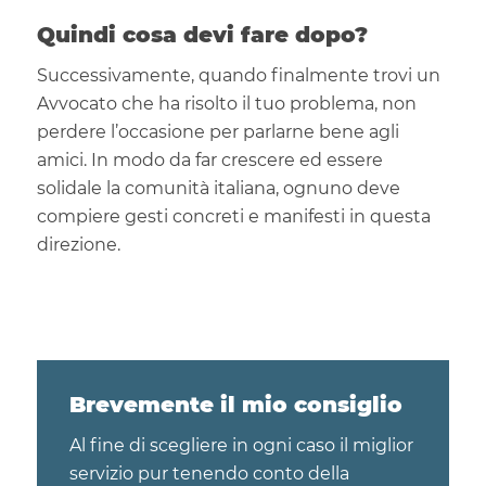
Quindi cosa devi fare dopo?
Successivamente, quando finalmente trovi un
Avvocato che ha risolto il tuo problema, non
perdere l’occasione per parlarne bene agli
amici. In modo da far crescere ed essere
solidale la comunità italiana, ognuno deve
compiere gesti concreti e manifesti in questa
direzione.
Brevemente il mio consiglio
Al fine di scegliere in ogni caso il miglior
servizio pur tenendo conto della