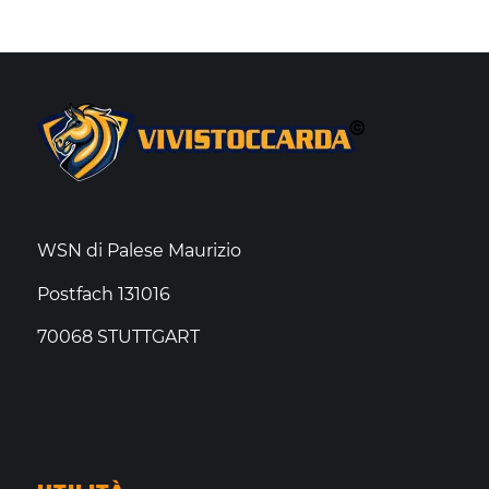
WSN di Palese Maurizio
Postfach 131016
70068 STUTTGART