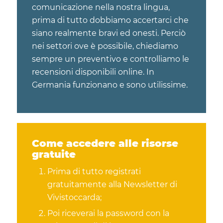
comunicazione nella nostra lingua,
prima di tutto dobbiamo accertarci che
siano realmente bravi ed onesti. Perciò
nei settori ove è possibile, chiediamo
sempre un preventivo e controlliamo le
recensioni disponibili online. In
Germania funzionano e sono utilissime.
Come accedere alle risorse
gratuite
Prima di tutto registrati
gratuitamente alla Newsletter di
Vivistoccarda;
Poi riceverai la password con la