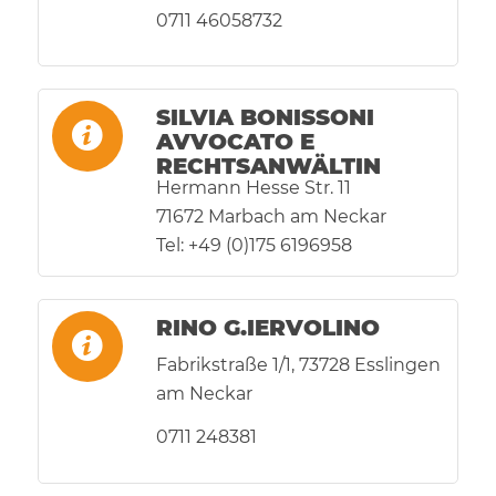
0711 46058732
SILVIA BONISSONI
AVVOCATO E
RECHTSANWÄLTIN
Hermann Hesse Str. 11
71672 Marbach am Neckar
Tel: +49 (0)175 6196958
RINO G.IERVOLINO
Fabrikstraße 1/1, 73728 Esslingen
am Neckar
0711 248381