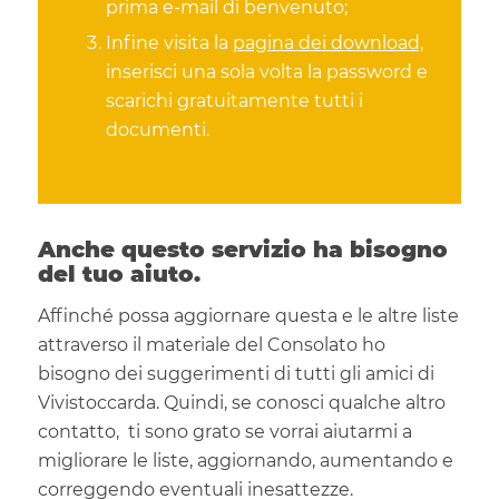
prima e-mail di benvenuto;
Infine visita la
pagina dei download,
inserisci una sola volta la password e
scarichi gratuitamente tutti i
documenti.
Anche questo servizio ha bisogno
del tuo aiuto.
Affinché possa aggiornare questa e le altre liste
attraverso il materiale del Consolato ho
bisogno dei suggerimenti di tutti gli amici di
Vivistoccarda. Quindi, se conosci qualche altro
contatto, ti sono grato se vorrai aiutarmi a
migliorare le liste, aggiornando, aumentando e
correggendo eventuali inesattezze.