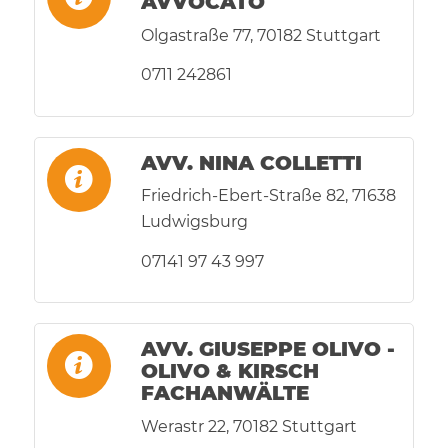
AVVOCATO
Olgastraße 77, 70182 Stuttgart
0711 242861
AVV. NINA COLLETTI
Friedrich-Ebert-Straße 82, 71638
Ludwigsburg
07141 97 43 997
AVV. GIUSEPPE OLIVO -
OLIVO & KIRSCH
FACHANWÄLTE
Werastr 22, 70182 Stuttgart