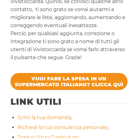
Vivistoccarda. Quindi, se conosci qualche altro
contatto, ti sono grato se vorrai aiutarmi a
migliorare le liste, aggiornando, aumentando e
correggendo eventuali inesattezze.
Perciò, per qualsiasi aggiunta, correzione o
integrazione ti sono grato a nome di tutti gli
utenti di Vivistoccarda se vorrai farlo attraverso
il pulsante che segue. Grazie!
VUOI FARE LA SPESA IN UN
SUPERMERCATO ITALIANO? CLICCA QUÌ
LINK UTILI
Scrivi la tua domanda
;
Richiedi la tua consulenza personale
;
Traduci il tuo Curriculum;