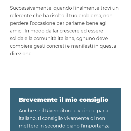
Successivamente, quando finalmente trovi un
referente che ha risolto il tuo problema, non
perdere l’occasione per parlarne bene agli
amici. In modo da far crescere ed essere
solidale la comunità italiana, ognuno deve
compiere gesti concreti e manifesti in questa
direzione.
Brevemente il mio consiglio
Anche se il Rivenditore è vicino e parla
italiano, ti consiglio vivamente di non
mettere in secondo piano l’importanza