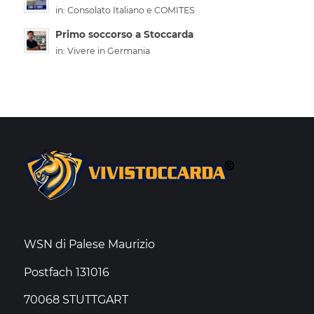
in:
Consolato Italiano e COMITES
Primo soccorso a Stoccarda
in:
Vivere in Germania
WSN di Palese Maurizio
Postfach 131016
70068 STUTTGART