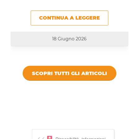
CONTINUA A LEGGERE
18 Giugno 2026
SCOPRI TUTTI GLI ARTICOLI
DICONO DI
VIVISTOCCARDA
Disponibilità, informazioni