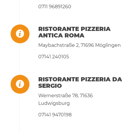
0711 96891260
RISTORANTE PIZZERIA
ANTICA ROMA
Maybachstraße 2, 71696 Möglingen
07141 240105
RISTORANTE PIZZERIA DA
SERGIO
Wernerstraße 78, 71636
Ludwigsburg
07141 9470198