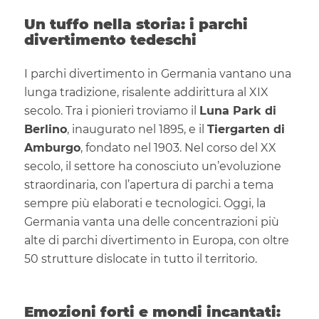
Un tuffo nella storia: i parchi
divertimento tedeschi
I parchi divertimento in Germania vantano una
lunga tradizione, risalente addirittura al XIX
secolo. Tra i pionieri troviamo il
Luna Park di
Berlino
, inaugurato nel 1895, e il
Tiergarten di
Amburgo
, fondato nel 1903. Nel corso del XX
secolo, il settore ha conosciuto un’evoluzione
straordinaria, con l’apertura di parchi a tema
sempre più elaborati e tecnologici. Oggi, la
Germania vanta una delle concentrazioni più
alte di parchi divertimento in Europa, con oltre
50 strutture dislocate in tutto il territorio.
Emozioni forti e mondi incantati: