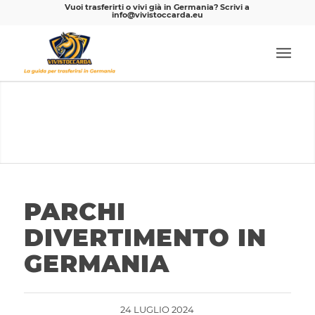
Vuoi trasferirti o vivi già in Germania? Scrivi a
info@vivistoccarda.eu
PARCHI DIVERTIMENTO IN
GERMANIA
Un mondo di divertimento a portata di mano: i parchi
divertimento tedeschi
PARCHI
DIVERTIMENTO IN
GERMANIA
24 LUGLIO 2024