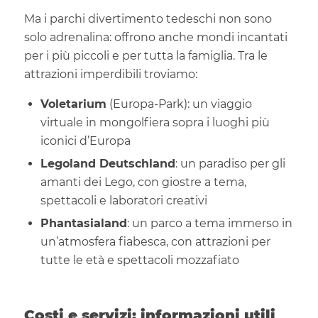
Ma i parchi divertimento tedeschi non sono
solo adrenalina: offrono anche mondi incantati
per i più piccoli e per tutta la famiglia. Tra le
attrazioni imperdibili troviamo:
Voletarium
(Europa-Park): un viaggio
virtuale in mongolfiera sopra i luoghi più
iconici d’Europa
Legoland Deutschland
: un paradiso per gli
amanti dei Lego, con giostre a tema,
spettacoli e laboratori creativi
Phantasialand
: un parco a tema immerso in
un’atmosfera fiabesca, con attrazioni per
tutte le età e spettacoli mozzafiato
Costi e servizi: informazioni utili