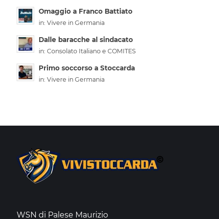
Omaggio a Franco Battiato
in:
Vivere in Germania
Dalle baracche al sindacato
in:
Consolato Italiano e COMITES
Primo soccorso a Stoccarda
in:
Vivere in Germania
WSN di Palese Maurizio