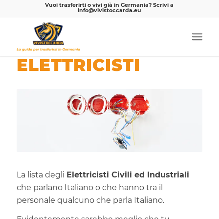
Vuoi trasferirti o vivi già in Germania? Scrivi a
info@vivistoccarda.eu
ELETTRICISTI
La lista degli
Elettricisti Civili ed Industriali
che parlano Italiano o che hanno tra il
personale qualcuno che parla Italiano.