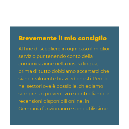
Brevemente il mio consiglio
Al fine di scegliere in ogni caso il miglior
servizio pur tenendo conto della
comunicazione nella nostra lingua,
prima di tutto dobbiamo accertarci che
siano realmente bravi ed onesti. Perciò
nei settori ove è possibile, chiediamo
sempre un preventivo e controlliamo le
recensioni disponibili online. In
Germania funzionano e sono utilissime.