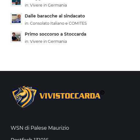
in:
Vivere in Germania
Dalle baracche al sindacato
in:
Consolato Italiano e COMITES
Primo soccorso a Stoccarda
in:
Vivere in Germania
WSN di Palese Maurizio