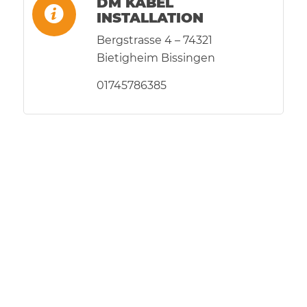
DM KABEL
INSTALLATION
Bergstrasse 4 – 74321
Bietigheim Bissingen
01745786385