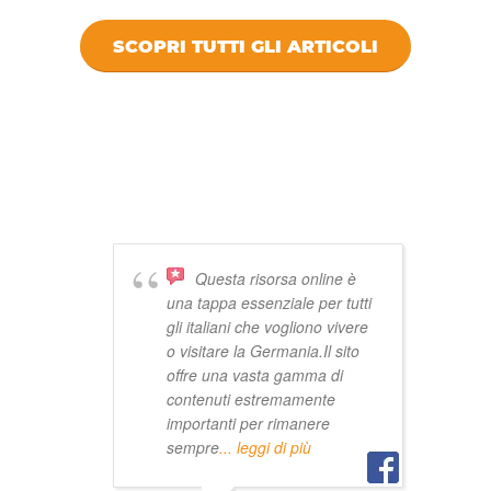
SCOPRI TUTTI GLI ARTICOLI
DICONO DI
VIVISTOCCARDA
Questa risorsa online è
una tappa essenziale per tutti
gli italiani che vogliono vivere
o visitare la Germania.Il sito
offre una vasta gamma di
contenuti estremamente
importanti per rimanere
sempre
... leggi di più