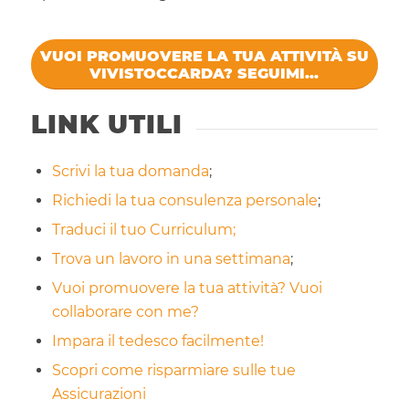
VUOI PROMUOVERE LA TUA ATTIVITÀ SU
VIVISTOCCARDA? SEGUIMI...
LINK UTILI
Scrivi la tua domanda
;
Richiedi la tua consulenza personale
;
Traduci il tuo Curriculum;
Trova un lavoro in una settimana
;
Vuoi promuovere la tua attività? Vuoi
collaborare con me?
Impara il tedesco facilmente!
Scopri come risparmiare sulle tue
Assicurazioni