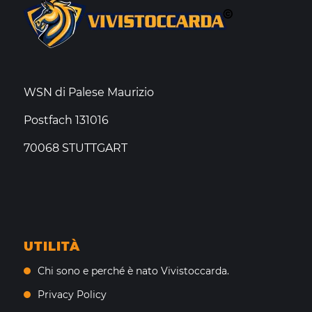
WSN di Palese Maurizio
Postfach 131016
70068 STUTTGART
UTILITÀ
Chi sono e perché è nato Vivistoccarda.
Privacy Policy