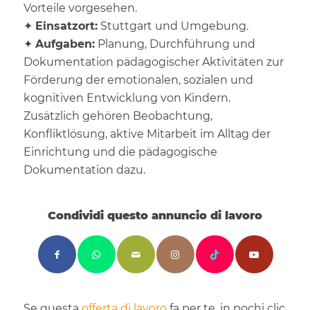
Vorteile vorgesehen.
✦
Einsatzort:
Stuttgart und Umgebung.
✦
Aufgaben:
Planung, Durchführung und
Dokumentation pädagogischer Aktivitäten zur
Förderung der emotionalen, sozialen und
kognitiven Entwicklung von Kindern.
Zusätzlich gehören Beobachtung,
Konfliktlösung, aktive Mitarbeit im Alltag der
Einrichtung und die pädagogische
Dokumentation dazu.
Condividi questo annuncio di lavoro
Se questa
offerta di lavoro
fa per te, in pochi clic