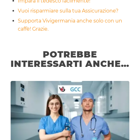
Impara il tedesco facilmente!
Vuoi risparmiare sulla tua Assicurazione?
Supporta Vivigermania anche solo con un
caffè! Grazie.
POTREBBE
INTERESSARTI ANCHE…