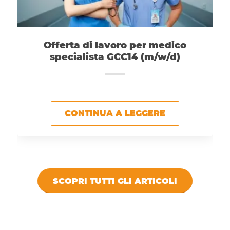
Offerta di lavoro per medico
specialista GCC14 (m/w/d)
CONTINUA A LEGGERE
SCOPRI TUTTI GLI ARTICOLI