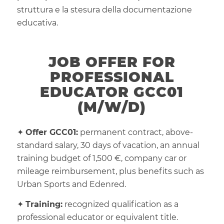
struttura e la stesura della documentazione
educativa.
JOB OFFER FOR
PROFESSIONAL
EDUCATOR GCC01
(M/W/D)
✦
Offer GCC01:
permanent contract, above-
standard salary, 30 days of vacation, an annual
training budget of 1,500 €, company car or
mileage reimbursement, plus benefits such as
Urban Sports and Edenred.
✦
Training:
recognized qualification as a
professional educator or equivalent title.