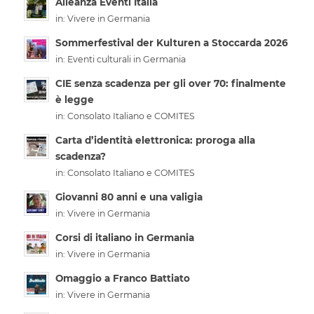
Alleanza Eventi Italia
in:
Vivere in Germania
Sommerfestival der Kulturen a Stoccarda 2026
in:
Eventi culturali in Germania
CIE senza scadenza per gli over 70: finalmente
è legge
in:
Consolato Italiano e COMITES
Carta d’identità elettronica: proroga alla
scadenza?
in:
Consolato Italiano e COMITES
Giovanni 80 anni e una valigia
in:
Vivere in Germania
Corsi di italiano in Germania
in:
Vivere in Germania
Omaggio a Franco Battiato
in:
Vivere in Germania