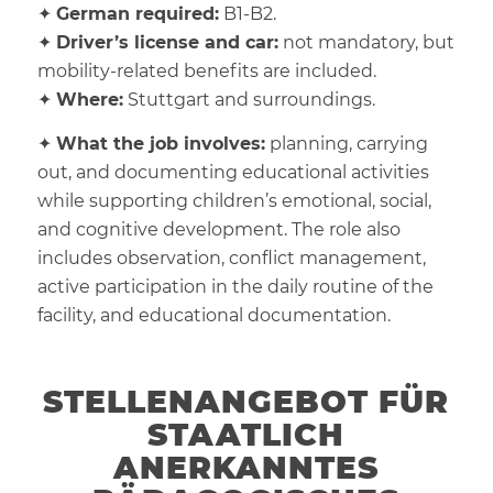
✦
German required:
B1-B2.
✦
Driver’s license and car:
not mandatory, but
mobility-related benefits are included.
✦
Where:
Stuttgart and surroundings.
✦
What the job involves:
planning, carrying
out, and documenting educational activities
while supporting children’s emotional, social,
and cognitive development. The role also
includes observation, conflict management,
active participation in the daily routine of the
facility, and educational documentation.
STELLENANGEBOT FÜR
STAATLICH
ANERKANNTES