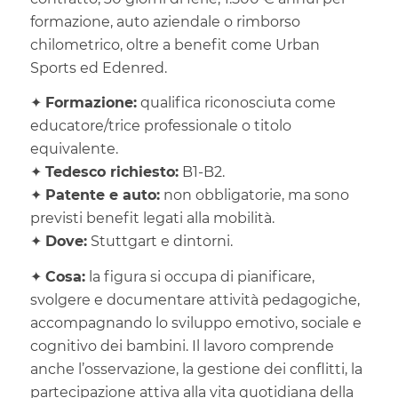
formazione, auto aziendale o rimborso
chilometrico, oltre a benefit come Urban
Sports ed Edenred.
✦
Formazione:
qualifica riconosciuta come
educatore/trice professionale o titolo
equivalente.
✦
Tedesco richiesto:
B1-B2.
✦
Patente e auto:
non obbligatorie, ma sono
previsti benefit legati alla mobilità.
✦
Dove:
Stuttgart e dintorni.
✦
Cosa:
la figura si occupa di pianificare,
svolgere e documentare attività pedagogiche,
accompagnando lo sviluppo emotivo, sociale e
cognitivo dei bambini. Il lavoro comprende
anche l’osservazione, la gestione dei conflitti, la
partecipazione attiva alla vita quotidiana della