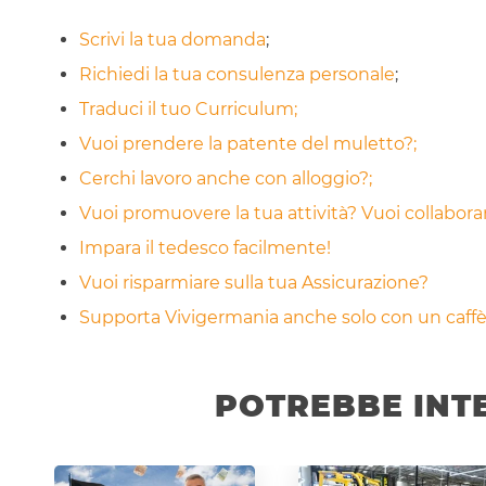
Scrivi la tua domanda
;
Richiedi la tua consulenza personale
;
Traduci il tuo Curriculum;
Vuoi prendere la patente del muletto?;
Cerchi lavoro anche con alloggio?;
Vuoi promuovere la tua attività? Vuoi collabor
Impara il tedesco facilmente!
Vuoi risparmiare sulla tua Assicurazione?
Supporta Vivigermania anche solo con un caffè!
POTREBBE INT