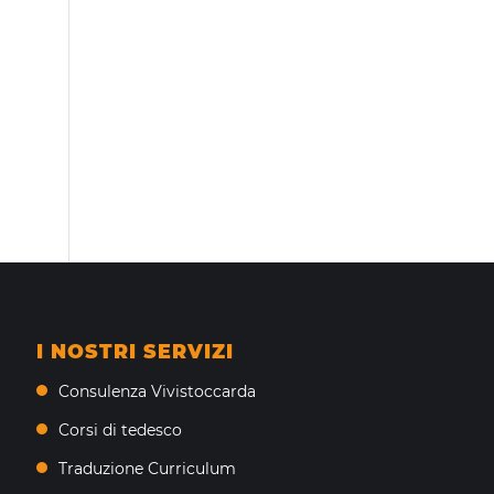
I NOSTRI SERVIZI
Consulenza Vivistoccarda
Corsi di tedesco
Traduzione Curriculum