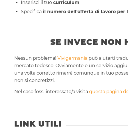
Inserisci il tuo
curriculum
;
Specifica
il numero dell’offerta di lavoro per 
SE INVECE NON 
Nessun problema!
Vivigermania
può aiutarti tradu
mercato tedesco. Ovviamente è un servizio aggiunti
una volta corretto rimarrà comunque in tuo possess
non si concretizzi.
Nel caso fossi interessato/a visita
questa pagina de
LINK UTILI