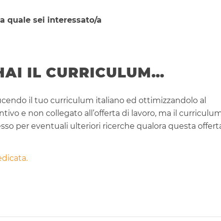
la quale sei interessato/a
HAI IL CURRICULUM…
cendo il tuo curriculum italiano ed ottimizzandolo al
vo e non collegato all’offerta di lavoro, ma il curriculu
o per eventuali ulteriori ricerche qualora questa offert
dicata.