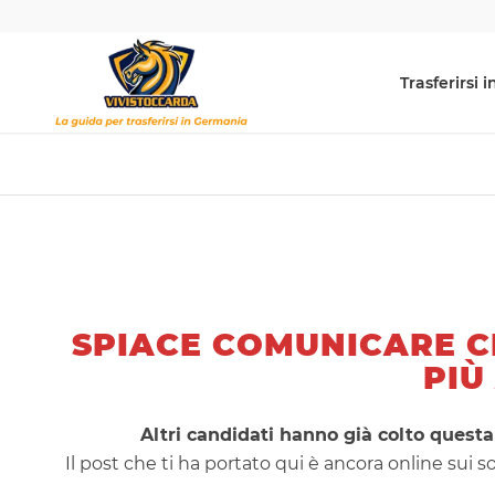
Trasferirsi
SPIACE COMUNICARE C
PIÙ
Altri candidati hanno già colto questa
Il post che ti ha portato qui è ancora online sui s