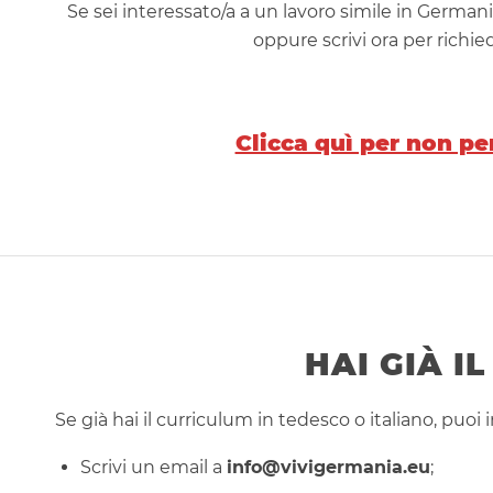
Se sei interessato/a a un lavoro simile in Germani
oppure scrivi ora per richi
Clicca quì per non per
HAI GIÀ I
Se già hai il curriculum in tedesco o italiano, puoi i
Scrivi un email a
info@vivigermania.eu
;