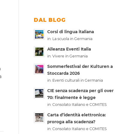
DAL BLOG
Corsi di lingua italiana
in:
La scuola in Germania
Alleanza Eventi Italia
in:
Vivere in Germania
Sommerfestival der Kulturen a
m
Stoccarda 2026
a
in:
Eventi culturali in Germania
CIE senza scadenza per gli over
70: finalmente è legge
in:
Consolato Italiano e COMITES
Carta d’identità elettronica:
proroga alla scadenza?
in:
Consolato Italiano e COMITES