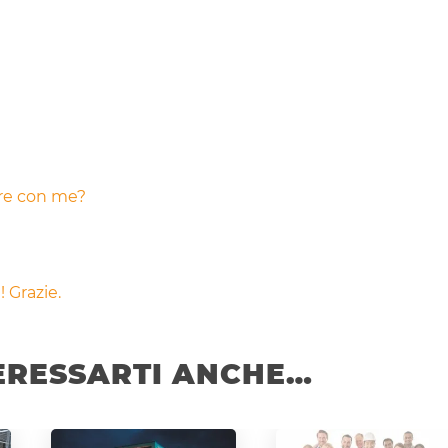
are con me?
 Grazie.
ERESSARTI ANCHE…